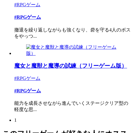
#RPGゲーム
#RPGゲーム
撤退を繰り返しながらも強くなり、砦を守る4人のボス
をやっつ...
魔女と魔獣と魔導の試練（フリーゲーム版）
#RPGゲーム
#RPGゲーム
能力を成長させながら進んでいくステージクリア型の
軽度な思...
1