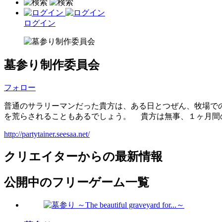
ログイン
墓参り制作委員会
フォロー
普通のサラリーマンだった貴方は、ある日とつぜん、牧場
を荒らされることもあるでしょう。 貴方は無事、１ヶ月間
http://partytainer.seesaa.net/
クリエイターからの最新情報
公開中のフリーゲーム一覧