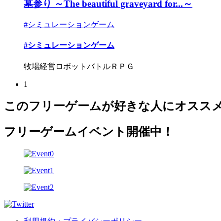
墓参り ～The beautiful graveyard for...～
#シミュレーションゲーム
#シミュレーションゲーム
牧場経営ロボットバトルＲＰＧ
1
このフリーゲームが好きな人にオスス
フリーゲームイベント開催中！