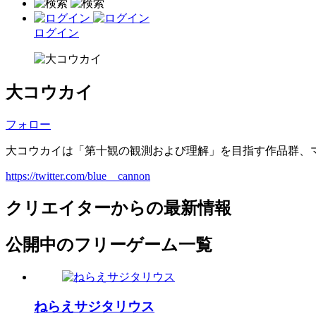
ログイン
大コウカイ
フォロー
大コウカイは「第十観の観測および理解」を目指す作品群、
https://twitter.com/blue__cannon
クリエイターからの最新情報
公開中のフリーゲーム一覧
ねらえサジタリウス