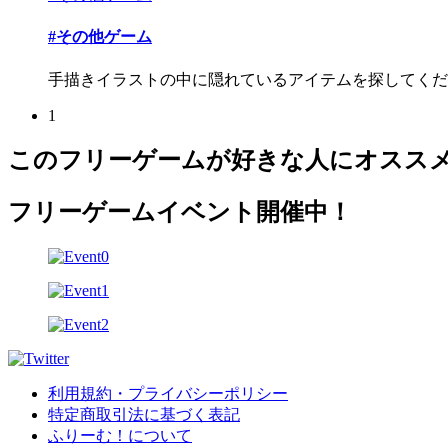
#その他ゲーム
手描きイラストの中に隠れているアイテムを探してくだ
1
このフリーゲームが好きな人にオスス
フリーゲームイベント開催中！
利用規約・プライバシーポリシー
特定商取引法に基づく表記
ふりーむ！について