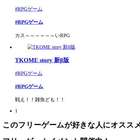
#RPGゲーム
#RPGゲーム
カス～～～～～～いRPG
TKOME story 新β版
#RPGゲーム
#RPGゲーム
戦え！！雑魚ども！！
1
このフリーゲームが好きな人にオスス