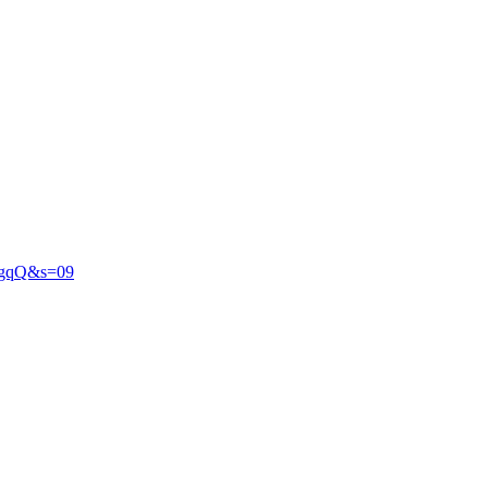
SgqQ&s=09