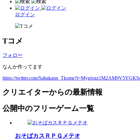
ログイン
Tコメ
フォロー
なんか作ってます
https://twitter.com/Sabakann_Tkome?t=Mygjxgz1M2AM9V5YGK
クリエイターからの最新情報
公開中のフリーゲーム一覧
おそばカスＲＰＧメテオ