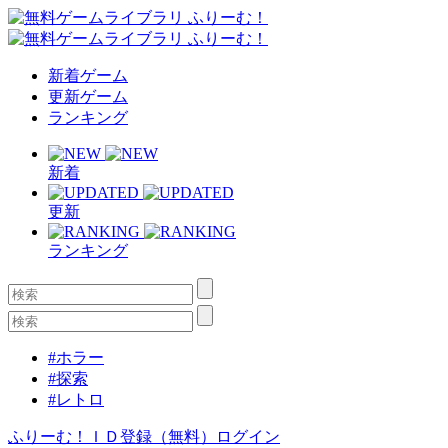
新着ゲーム
更新ゲーム
ランキング
新着
更新
ランキング
#ホラー
#探索
#レトロ
ふりーむ！ＩＤ登録（無料）
ログイン