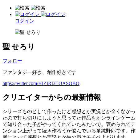
ログイン
聖 せろり
フォロー
ファンタジー好き、創作好きです
https://twitter.com/HIZIRI3TOASOBO
クリエイターからの最新情報
シリーズものとして作ったけど感想とか実況とか全くなかっ
たので打ち切りにしようと思ってた作品をオンラインゲーム
で知り合った子がやってくれていたみたいで。褒められてテ
ンション上がって続き作ろうか悩んでいる単純野郎です。作
者にとって感想とか実況とか生の声はモチベ上がります。