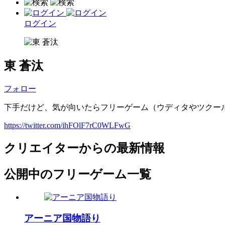
ログイン
東 蒼汰
フォロー
下手だけど、気が向いたらフリーゲーム（ウディタやツクー
https://twitter.com/ihFOlF7rC0WLFwG
クリエイターからの最新情報
公開中のフリーゲーム一覧
アーニア国物語り