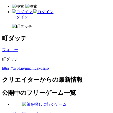
ログイン
町ダッチ
フォロー
町ダッチ
https://twpf.jp/machidakosaro
クリエイターからの最新情報
公開中のフリーゲーム一覧