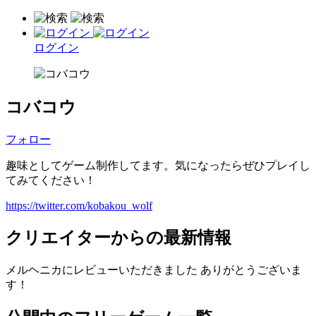
ログイン
コバコウ
フォロー
趣味としてゲーム制作してます。気になったらぜひプレイし
てみてください！
https://twitter.com/kobakou_wolf
クリエイターからの最新情報
メルヘニカにレビューいただきました ありがとうございま
す！