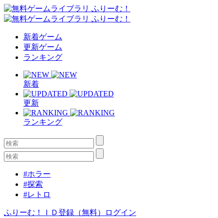
新着ゲーム
更新ゲーム
ランキング
新着
更新
ランキング
#ホラー
#探索
#レトロ
ふりーむ！ＩＤ登録（無料）
ログイン