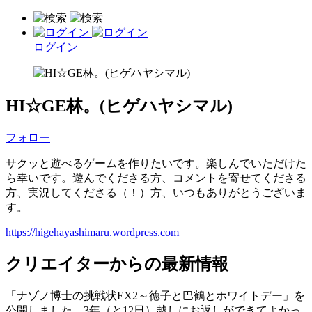
ログイン
HI☆GE林。(ヒゲハヤシマル)
フォロー
サクッと遊べるゲームを作りたいです。楽しんでいただけた
ら幸いです。遊んでくださる方、コメントを寄せてくださる
方、実況してくださる（！）方、いつもありがとうございま
す。
https://higehayashimaru.wordpress.com
クリエイターからの最新情報
「ナゾノ博士の挑戦状EX2～徳子と巴鶴とホワイトデー」を
公開しました。3年（と12日）越しにお返しができてよかっ