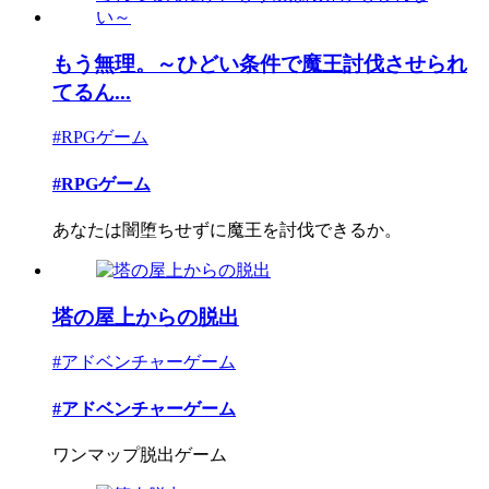
もう無理。～ひどい条件で魔王討伐させられ
てるん...
#RPGゲーム
#RPGゲーム
あなたは闇堕ちせずに魔王を討伐できるか。
塔の屋上からの脱出
#アドベンチャーゲーム
#アドベンチャーゲーム
ワンマップ脱出ゲーム