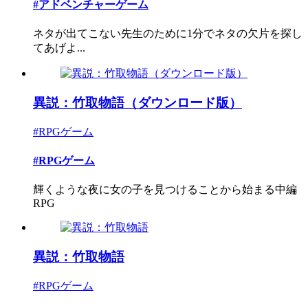
#アドベンチャーゲーム
ネタが出てこない先生のために1分でネタの欠片を探し
てあげよ...
異説：竹取物語（ダウンロード版）
#RPGゲーム
#RPGゲーム
輝くような夜に女の子を見つけることから始まる中編
RPG
異説：竹取物語
#RPGゲーム