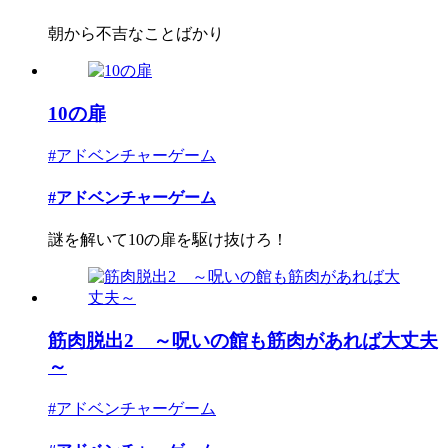
朝から不吉なことばかり
10の扉
#アドベンチャーゲーム
#アドベンチャーゲーム
謎を解いて10の扉を駆け抜けろ！
筋肉脱出2 ～呪いの館も筋肉があれば大丈夫
～
#アドベンチャーゲーム