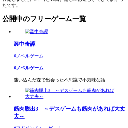
たです。
公開中のフリーゲーム一覧
叢中奇譚
#ノベルゲーム
#ノベルゲーム
迷い込んだ森で出会った不思議で不気味な話
筋肉脱出3 ～デスゲームも筋肉があれば大丈
夫～