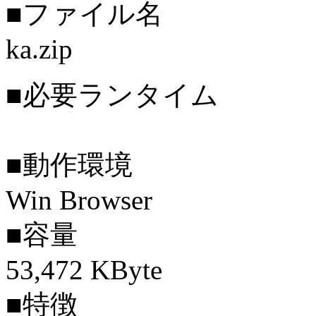
■ファイル名
ka.zip
■必要ランタイム
■動作環境
Win Browser
■容量
53,472 KByte
■特徴