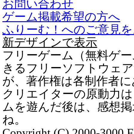
お問い合わせ
ゲーム掲載希望の方へ
ふりーむ！へのご意見を
新デザインで表示
フリーゲーム（無料ゲー
きるフリーソフトウェア
が、著作権は各制作者に
クリエイターの原動力は
ムを遊んだ後は、感想掲
ね。
Copyright (C) 2000-3000 