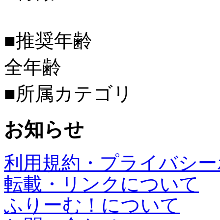
■推奨年齢
全年齢
■所属カテゴリ
お知らせ
利用規約・プライバシー
転載・リンクについて
ふりーむ！について