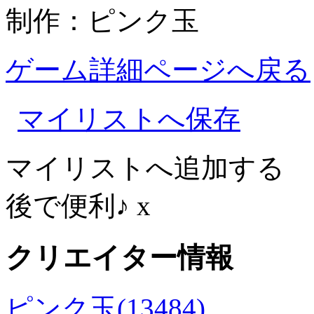
制作：ピンク玉
ゲーム詳細ページへ戻る
マイリストへ保存
マイリストへ追加する
後で便利♪
x
クリエイター情報
ピンク玉(13484)