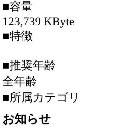
■容量
123,739 KByte
■特徴
■推奨年齢
全年齢
■所属カテゴリ
お知らせ