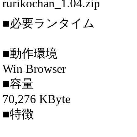
rurikochan_1.04.zip
■必要ランタイム
■動作環境
Win Browser
■容量
70,276 KByte
■特徴