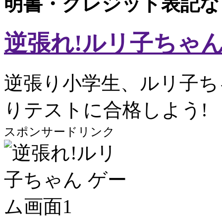
明書・クレジット表記な
逆張れ!ルリ子ちゃ
逆張り小学生、ルリ子ち
りテストに合格しよう!
スポンサードリンク