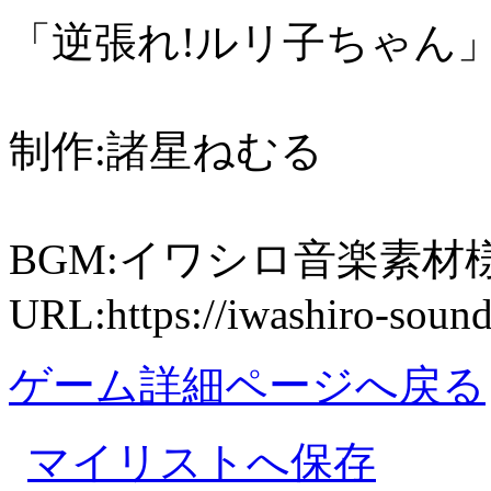
「逆張れ!ルリ子ちゃん
制作:諸星ねむる
BGM:イワシロ音楽素材
URL:https://iwashiro-soun
ゲーム詳細ページへ戻る
マイリストへ保存