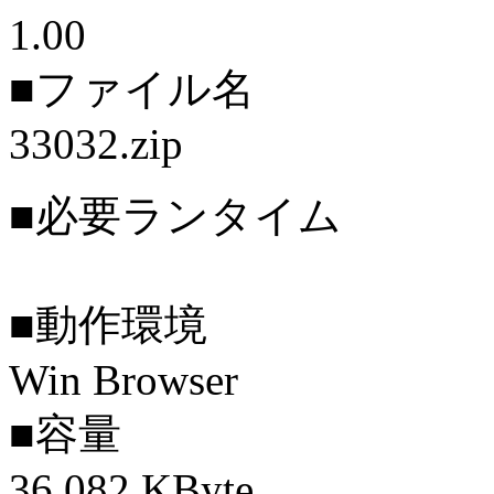
1.00
■ファイル名
33032.zip
■必要ランタイム
■動作環境
Win Browser
■容量
36,082 KByte