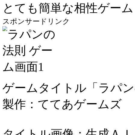
とても簡単な相性ゲーム
スポンサードリンク
ゲームタイトル「ラパン
製作：ててあゲームズ
タイトル画像：生成ＡＩ（ima