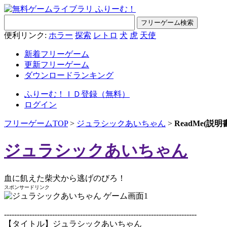
便利リンク:
ホラー
探索
レトロ
犬
虎
天使
新着フリーゲーム
更新フリーゲーム
ダウンロードランキング
ふりーむ！ＩＤ登録（無料）
ログイン
フリーゲームTOP
>
ジュラシックあいちゃん
>
ReadMe(
ジュラシックあいちゃん
血に飢えた柴犬から逃げのびろ！
スポンサードリンク
----------------------------------------------------------------------------
【タイトル】ジュラシックあいちゃん