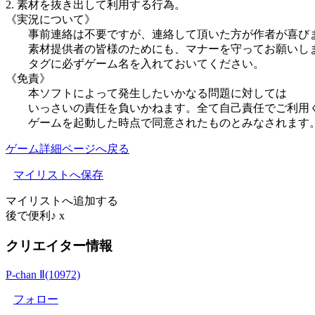
2. 素材を抜き出して利用する行為。
《実況について》
事前連絡は不要ですが、連絡して頂いた方が作者が喜び
素材提供者の皆様のためにも、マナーを守ってお願いし
タグに必ずゲーム名を入れておいてください。
《免責》
本ソフトによって発生したいかなる問題に対しては
いっさいの責任を負いかねます。全て自己責任でご利用
ゲームを起動した時点で同意されたものとみなされます
ゲーム詳細ページへ戻る
マイリストへ保存
マイリストへ追加する
後で便利♪
x
クリエイター情報
P-chan Ⅱ(10972)
フォロー