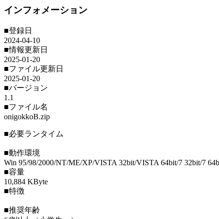
インフォメーション
■登録日
2024-04-10
■情報更新日
2025-01-20
■ファイル更新日
2025-01-20
■バージョン
1.1
■ファイル名
onigokkoB.zip
■必要ランタイム
■動作環境
Win 95/98/2000/NT/ME/XP/VISTA 32bit/VISTA 64bit/7 32bit/7 64bit/
■容量
10,884 KByte
■特徴
■推奨年齢