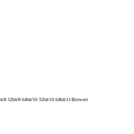
8 32bit/8 64bit/10 32bit/10 64bit/11/Browser