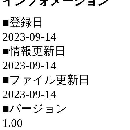
インフォメーション
■登録日
2023-09-14
■情報更新日
2023-09-14
■ファイル更新日
2023-09-14
■バージョン
1.00