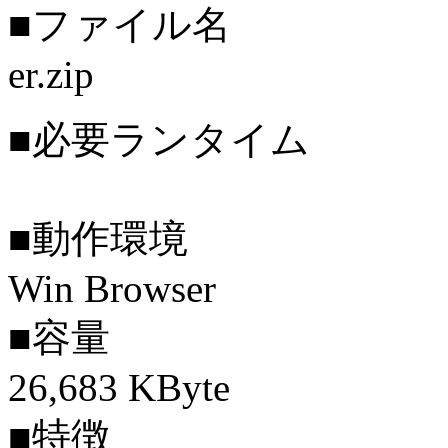
■ファイル名
er.zip
■必要ランタイム
■動作環境
Win Browser
■容量
26,683 KByte
■特徴