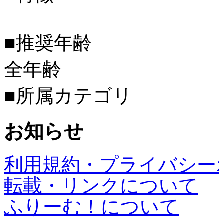
■推奨年齢
全年齢
■所属カテゴリ
お知らせ
利用規約・プライバシー
転載・リンクについて
ふりーむ！について