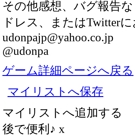
その他感想、バグ報告な
ドレス、またはTwitte
udonpajp@yahoo.co.jp
@udonpa
ゲーム詳細ページへ戻る
マイリストへ保存
マイリストへ追加する
後で便利♪
x