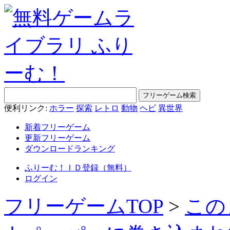
便利リンク:
ホラー
探索
レトロ
動物
ヘビ
異世界
新着フリーゲーム
更新フリーゲーム
ダウンロードランキング
ふりーむ！ＩＤ登録（無料）
ログイン
フリーゲームTOP
>
この