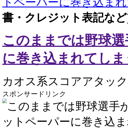
トペーパーに巻き込まれ
書・クレジット表記など
このままでは野球選
に巻き込まれてしま
カオス系スコアアタック
スポンサードリンク