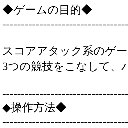
◆ゲームの目的◆
---------------------------------
スコアアタック系のゲー
3つの競技をこなして、
---------------------------------
◆操作方法◆
---------------------------------