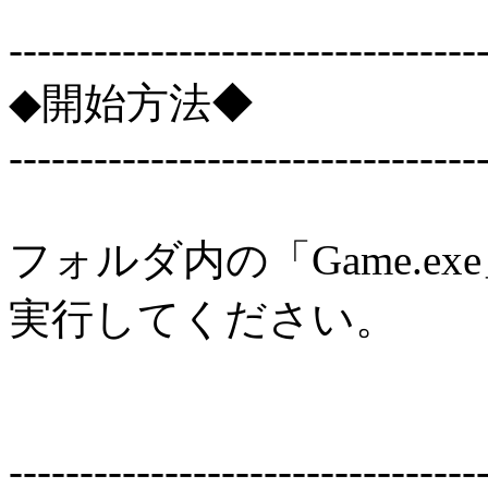
---------------------------------
◆開始方法◆
---------------------------------
フォルダ内の「Game.ex
実行してください。
---------------------------------