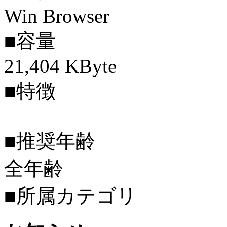
Win Browser
■容量
21,404 KByte
■特徴
■推奨年齢
全年齢
■所属カテゴリ