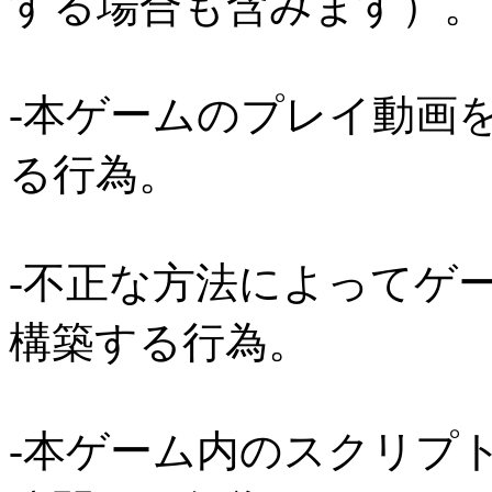
する場合も含みます）。
-本ゲームのプレイ動画
る行為。
-不正な方法によってゲ
構築する行為。
-本ゲーム内のスクリプ