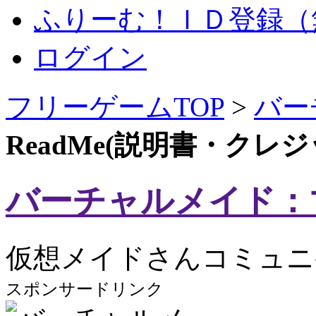
ふりーむ！ＩＤ登録（
ログイン
フリーゲームTOP
>
バー
ReadMe(説明書・クレ
バーチャルメイド：
仮想メイドさんコミュニ
スポンサードリンク