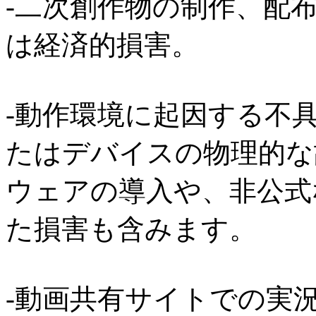
-二次創作物の制作、配
は経済的損害。
-動作環境に起因する不
たはデバイスの物理的な
ウェアの導入や、非公式
た損害も含みます。
-動画共有サイトでの実