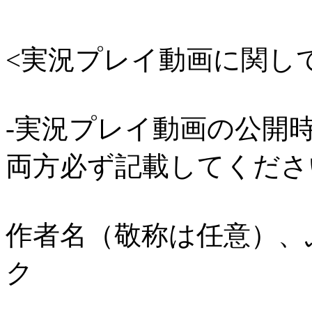
<実況プレイ動画に関し
-実況プレイ動画の公開
両方必ず記載してくださ
作者名（敬称は任意）、
ク