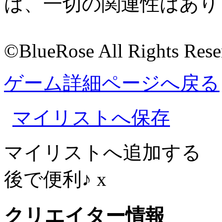
は、一切の関連性はあり
©️BlueRose All Rights Res
ゲーム詳細ページへ戻る
マイリストへ保存
マイリストへ追加する
後で便利♪
x
クリエイター情報