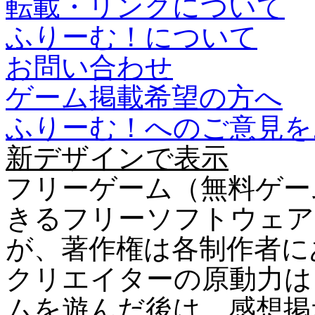
転載・リンクについて
ふりーむ！について
お問い合わせ
ゲーム掲載希望の方へ
ふりーむ！へのご意見を
新デザインで表示
フリーゲーム（無料ゲー
きるフリーソフトウェア
が、著作権は各制作者に
クリエイターの原動力は
ムを遊んだ後は、感想掲