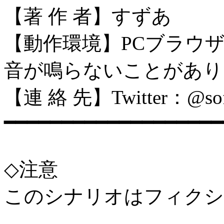
【著 作 者】すずあ
【動作環境】PCブラウ
音が鳴らないことがあり
【連 絡 先】Twitter：@so
━━━━━━━━━━━━━━━━━━━
◇注意
このシナリオはフィクシ