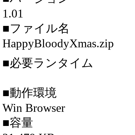
1.01
■ファイル名
HappyBloodyXmas.zip
■必要ランタイム
■動作環境
Win Browser
■容量