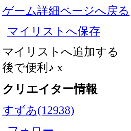
ゲーム詳細ページへ戻る
マイリストへ保存
マイリストへ追加する
後で便利♪
x
クリエイター情報
すずあ(12938)
フォロー