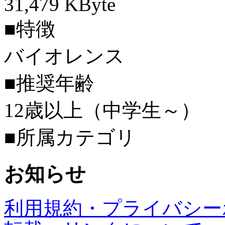
31,479 KByte
■特徴
バイオレンス
■推奨年齢
12歳以上（中学生～）
■所属カテゴリ
お知らせ
利用規約・プライバシー