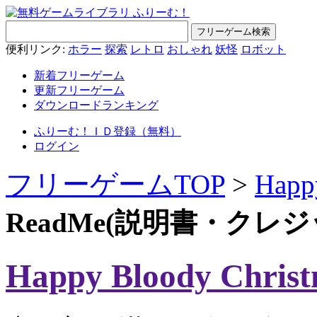
便利リンク:
ホラー
探索
レトロ
おしゃれ
妖怪
ロボット
新着フリーゲーム
更新フリーゲーム
ダウンロードランキング
ふりーむ！ＩＤ登録（無料）
ログイン
フリーゲームTOP
>
Happ
ReadMe(説明書・クレ
Happy Bloody Chris