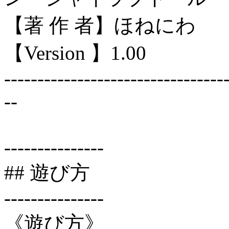
【著 作 者】ほねにわ
【Version 】1.00
---------------------------------
--
---------------
## 遊び方
---------------
《遊び方》