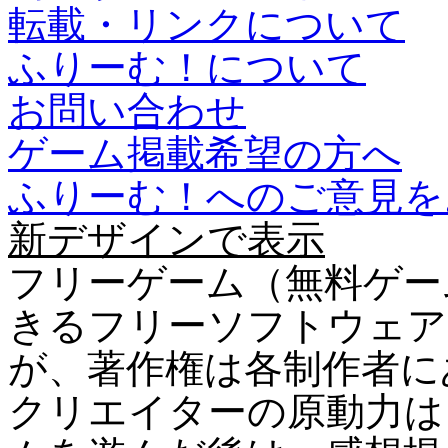
転載・リンクについて
ふりーむ！について
お問い合わせ
ゲーム掲載希望の方へ
ふりーむ！へのご意見を
新デザインで表示
フリーゲーム（無料ゲー
きるフリーソフトウェア
が、著作権は各制作者に
クリエイターの原動力は