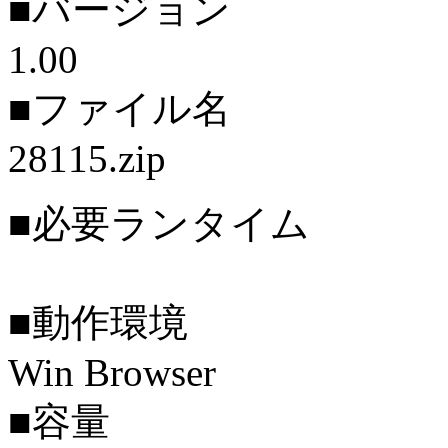
■バージョン
1.00
■ファイル名
28115.zip
■必要ランタイム
■動作環境
Win Browser
■容量