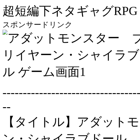
超短編下ネタギャグRPG
スポンサードリンク
---------------------------------
--
【タイトル】アダットモ
ン・シャイラブドール