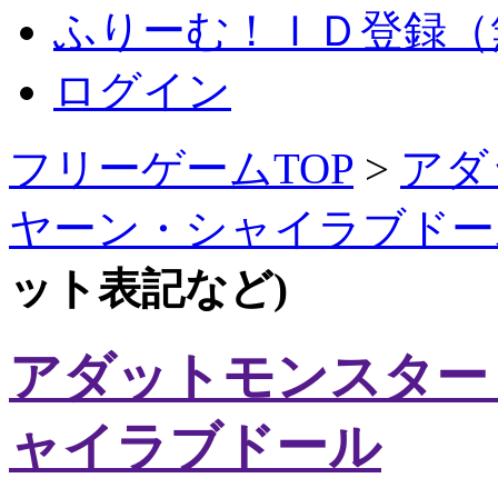
ふりーむ！ＩＤ登録（
ログイン
フリーゲームTOP
>
アダ
ヤーン・シャイラブドー
ット表記など)
アダットモンスター
ャイラブドール