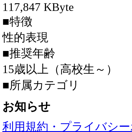
117,847 KByte
■特徴
性的表現
■推奨年齢
15歳以上（高校生～）
■所属カテゴリ
お知らせ
利用規約・プライバシー