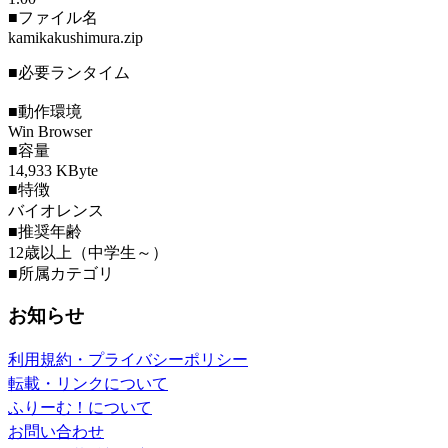
■ファイル名
kamikakushimura.zip
■必要ランタイム
■動作環境
Win Browser
■容量
14,933 KByte
■特徴
バイオレンス
■推奨年齢
12歳以上（中学生～）
■所属カテゴリ
お知らせ
利用規約・プライバシーポリシー
転載・リンクについて
ふりーむ！について
お問い合わせ