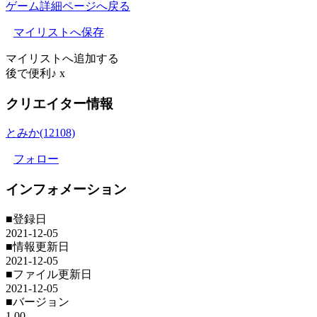
ゲーム詳細ページへ戻る
マイリストへ保存
マイリストへ追加する
後で便利♪
x
クリエイター情報
とみか(12108)
フォロー
インフォメーション
■登録日
2021-12-05
■情報更新日
2021-12-05
■ファイル更新日
2021-12-05
■バージョン
1.00