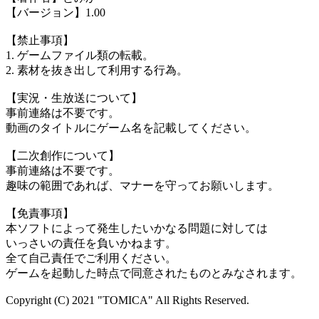
【バージョン】1.00
【禁止事項】
1. ゲームファイル類の転載。
2. 素材を抜き出して利用する行為。
【実況・生放送について】
事前連絡は不要です。
動画のタイトルにゲーム名を記載してください。
【二次創作について】
事前連絡は不要です。
趣味の範囲であれば、マナーを守ってお願いします。
【免責事項】
本ソフトによって発生したいかなる問題に対しては
いっさいの責任を負いかねます。
全て自己責任でご利用ください。
ゲームを起動した時点で同意されたものとみなされます。
Copyright (C) 2021 "TOMICA" All Rights Reserved.