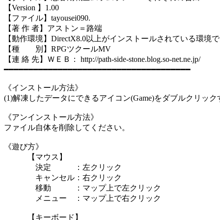
【Version 】1.00
【ファイル】tayousei090.
【著 作 者】アストン＝路端
【動作環境】DirectX8.0以上がインストールされている環境
【種 別】RPGツクールMV
【連 絡 先】ＷＥＢ： http://path-side-stone.blog.so-net.ne.jp/
━━━━━━━━━━━━━━━━━━━━━━━━━━━━━━━━━━━━━━
《インストール方法》
(1)解凍したデータにできるアイコン(Game)をダブルクリ
《アンインストール方法》
ファイル自体を削除してください。
《遊び方》
【マウス】
決定 ：左クリック
キャンセル：右クリック
移動 ：マップ上で左クリック
メニュー ：マップ上で右クリック
【キーボード】