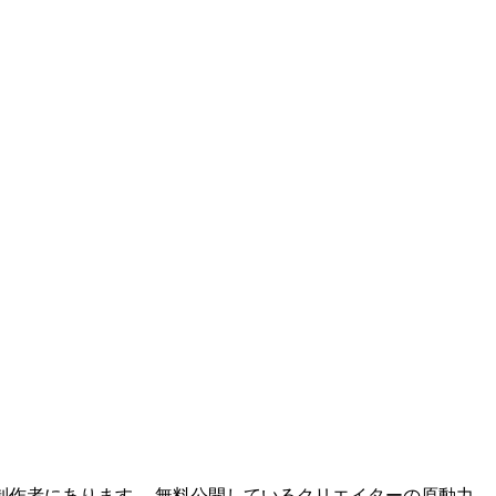
作者にあります。 無料公開しているクリエイターの原動力