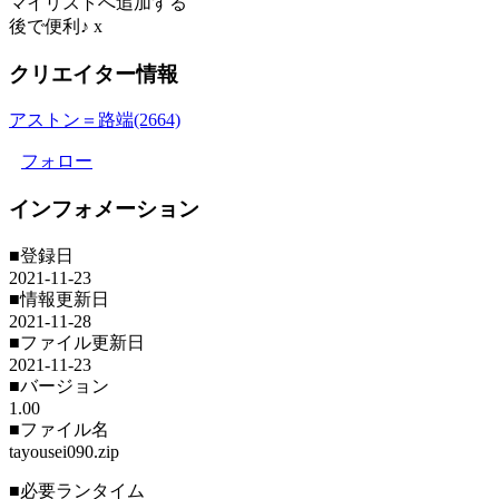
マイリストへ追加する
後で便利♪
x
クリエイター情報
アストン＝路端(2664)
フォロー
インフォメーション
■登録日
2021-11-23
■情報更新日
2021-11-28
■ファイル更新日
2021-11-23
■バージョン
1.00
■ファイル名
tayousei090.zip
■必要ランタイム