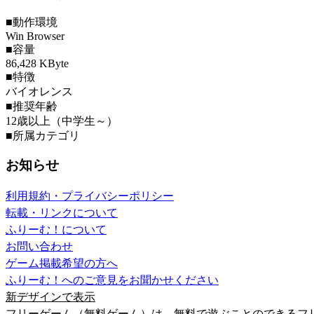
■動作環境
Win Browser
■容量
86,428 KByte
■特徴
バイオレンス
■推奨年齢
12歳以上（中学生～）
■所属カテゴリ
お知らせ
利用規約・プライバシーポリシー
転載・リンクについて
ふりーむ！について
お問い合わせ
ゲーム掲載希望の方へ
ふりーむ！へのご意見をお聞かせください
新デザインで表示
フリーゲーム（無料ゲーム）は、無料で遊ぶことのできるフ