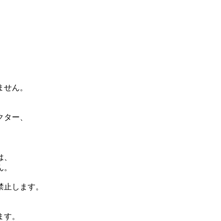
ません。
クター、
は、
ん。
禁止します。
ます。