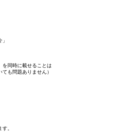
介」
を同時に載せることは
も問題ありません）
ます。