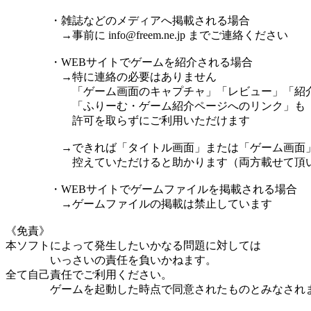
・雑誌などのメディアへ掲載される場合
→事前に info@freem.ne.jp までご連絡ください
・WEBサイトでゲームを紹介される場合
→特に連絡の必要はありません
「ゲーム画面のキャプチャ」「レビュー」「紹
「ふりーむ・ゲーム紹介ページへのリンク」も
許可を取らずにご利用いただけます
→できれば「タイトル画面」または「ゲーム画面」
控えていただけると助かります（両方載せて頂いて
・WEBサイトでゲームファイルを掲載される場合
→ゲームファイルの掲載は禁止しています
《免責》
本ソフトによって発生したいかなる問題に対しては
いっさいの責任を負いかねます。
全て自己責任でご利用ください。
ゲームを起動した時点で同意されたものとみなされ