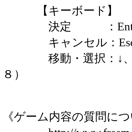
【キーボード】
決定 ：Enter
キャンセル：Esc
移動・選択：↓、←、
８）
《ゲーム内容の質問につ