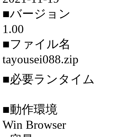
■バージョン
1.00
■ファイル名
tayousei088.zip
■必要ランタイム
■動作環境
Win Browser