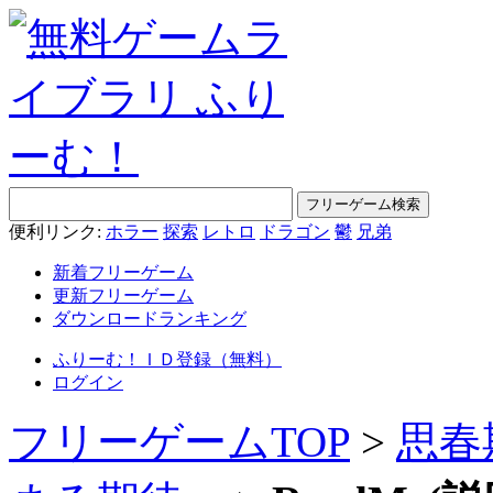
便利リンク:
ホラー
探索
レトロ
ドラゴン
鬱
兄弟
新着フリーゲーム
更新フリーゲーム
ダウンロードランキング
ふりーむ！ＩＤ登録（無料）
ログイン
フリーゲームTOP
>
思春