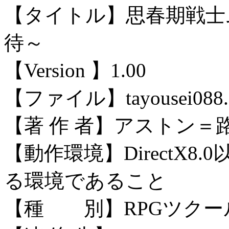
【タイトル】思春期戦士
待～
【Version 】1.00
【ファイル】tayousei088.
【著 作 者】アストン＝
【動作環境】DirectX
る環境であること
【種 別】RPGツクー