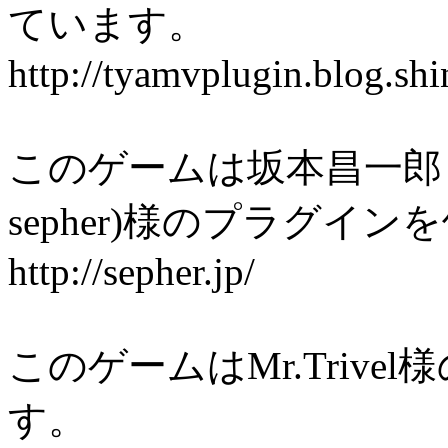
ています。
http://tyamvplugin.blog.shi
このゲームは坂本昌一郎 / Shoi
sepher)様のプラグイ
http://sepher.jp/
このゲームはMr.Triv
す。