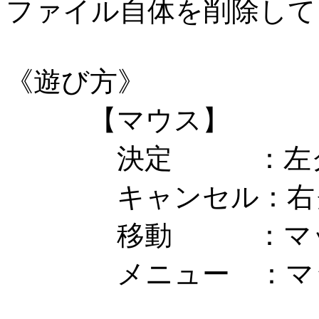
ファイル自体を削除して
《遊び方》
【マウス】
決定 ：左ク
キャンセル：右ク
移動 ：マップ
メニュー ：マッ