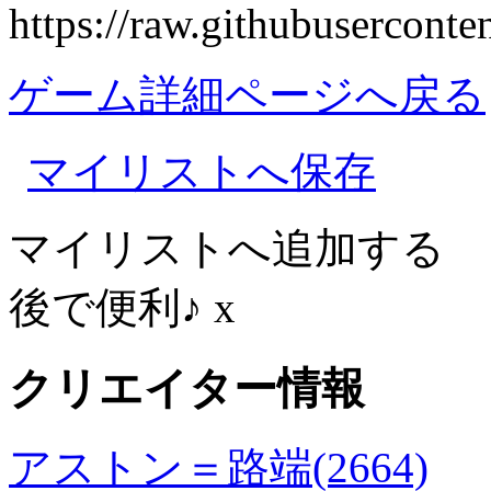
https://raw.githubusercon
ゲーム詳細ページへ戻る
マイリストへ保存
マイリストへ追加する
後で便利♪
x
クリエイター情報
アストン＝路端(2664)