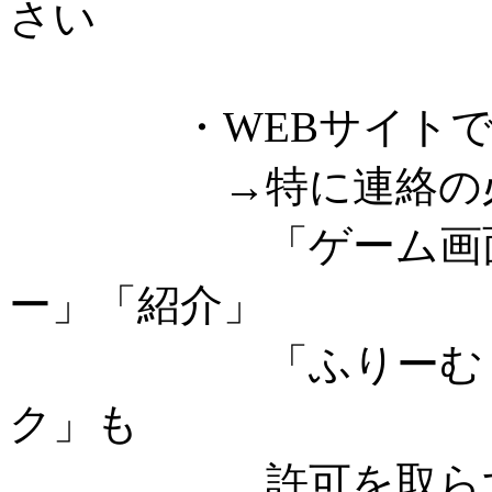
さい
・WEBサイトでゲ
→特に連絡の必要
「ゲーム画面のキ
ー」「紹介」
「ふりーむ・ゲー
ク」も
許可を取らずにご