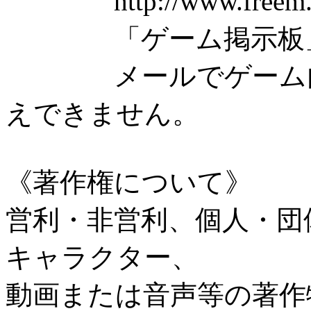
http://www.freem.
「ゲーム掲示板」を
メールでゲーム内容
えできません。
《著作権について》
営利・非営利、個人・団
キャラクター、
動画または音声等の著作