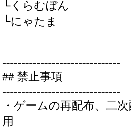
└くらむぼん
└にゃたま
-------------------------------
## 禁止事項
-------------------------------
・ゲームの再配布、二次
用