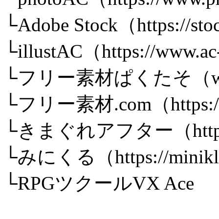
└Adobe Stock（https://sto
└illustAC（https://www.ac
└フリー素材ぱくたそ（www.
└フリー素材.com（https://fr
└きまぐれアフター（https://k-
└みにくる（https://minikle.o
└RPGツクールVX Ace