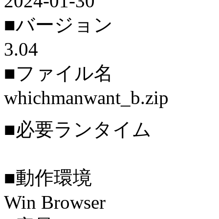
2024-01-30
■バージョン
3.04
■ファイル名
whichmanwant_b.zip
■必要ランタイム
■動作環境
Win Browser