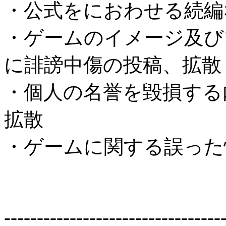
・公式をにおわせる続編
・ゲームのイメージ及び
に誹謗中傷の投稿、拡散
・個人の名誉を毀損する
拡散
・ゲームに関する誤った
---------------------------------