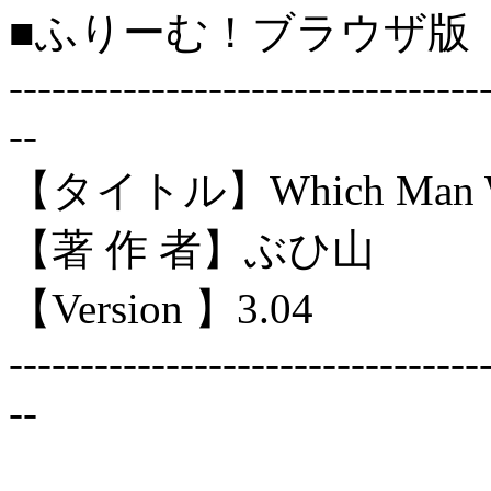
■ふりーむ！ブラウザ版
---------------------------------
--
【タイトル】Which Man W
【著 作 者】ぶひ山
【Version 】3.04
---------------------------------
--