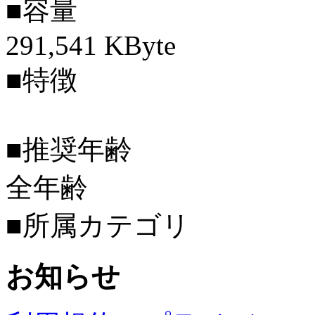
■容量
291,541 KByte
■特徴
■推奨年齢
全年齢
■所属カテゴリ
お知らせ