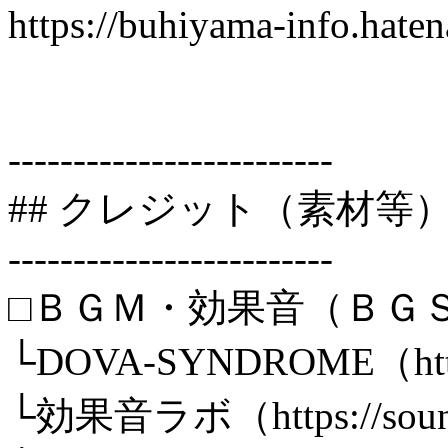
https://buhiyama-info.hate
-------------------------
## クレジット（素材等
-------------------------
□ＢＧＭ・効果音（ＢＧ
└DOVA-SYNDROME（https:
└効果音ラボ（https://sounde