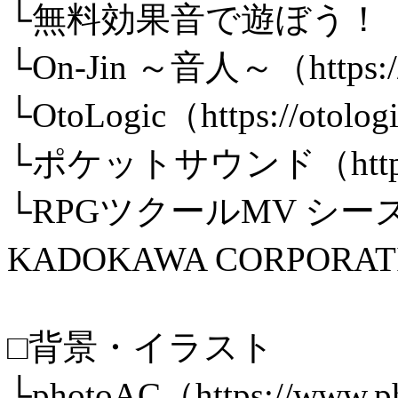
└無料効果音で遊ぼう！（https:/
└On-Jin ～音人～（https://
└OtoLogic（https://otolog
└ポケットサウンド（https://p
└RPGツクールMV シーズン
KADOKAWA CORPORATI
□背景・イラスト
└photoAC（https://www.p