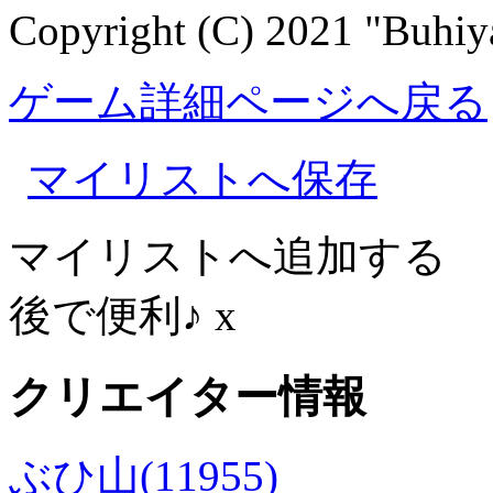
Copyright (C) 2021 "Buhi
ゲーム詳細ページへ戻る
マイリストへ保存
マイリストへ追加する
後で便利♪
x
クリエイター情報
ぶひ山(11955)