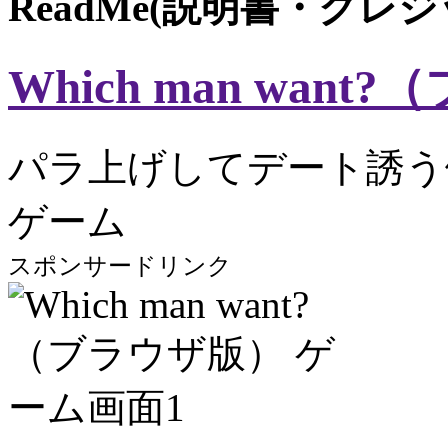
ReadMe(説明書・クレ
Which man wan
パラ上げしてデート誘う
ゲーム
スポンサードリンク