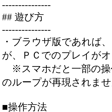
---------------
## 遊び方
---------------
・ブラウザ版であれば、
が、ＰＣでのプレイがオ
※スマホだと一部の操
のループが再現されませ
■操作方法