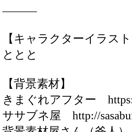
―――
【キャラクターイラスト
ととと
【背景素材】
きまぐれアフター https://k-af
ササブネ屋 http://sasabuney
背景素材屋さん（斧人）