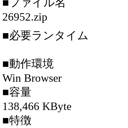
■ファイル名
26952.zip
■必要ランタイム
■動作環境
Win Browser
■容量
138,466 KByte
■特徴