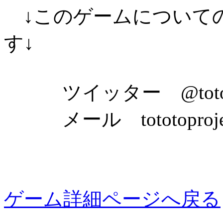
↓このゲームについて
す↓
ツイッター @totot
メール tototoproject
ゲーム詳細ページへ戻る