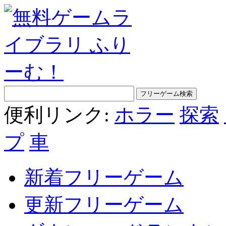
便利リンク:
ホラー
探索
プ
車
新着フリーゲーム
更新フリーゲーム