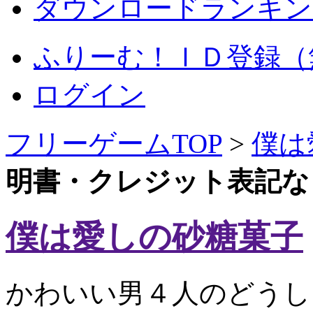
ダウンロードランキン
ふりーむ！ＩＤ登録（
ログイン
フリーゲームTOP
>
僕は
明書・クレジット表記な
僕は愛しの砂糖菓子
かわいい男４人のどうし