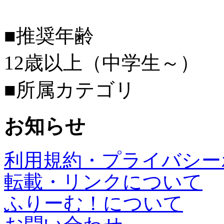
■推奨年齢
12歳以上（中学生～）
■所属カテゴリ
お知らせ
利用規約・プライバシー
転載・リンクについて
ふりーむ！について