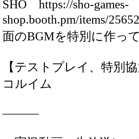
SHO https://sho-games-
shop.booth.pm/ite
面のBGMを特別に作っ
【テストプレイ、特別協
コルイム
―――