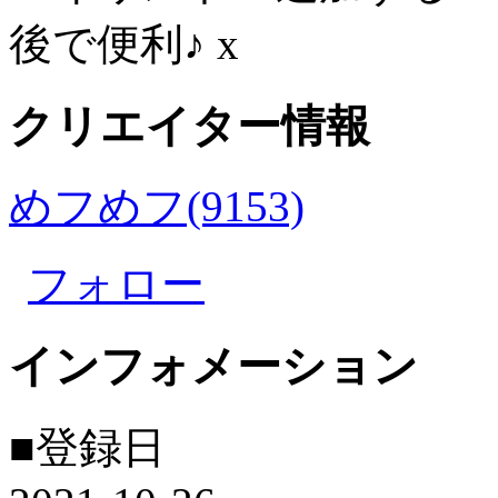
後で便利♪
x
クリエイター情報
めフめフ(9153)
フォロー
インフォメーション
■登録日