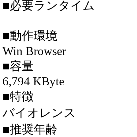
■必要ランタイム
■動作環境
Win Browser
■容量
6,794 KByte
■特徴
バイオレンス
■推奨年齢