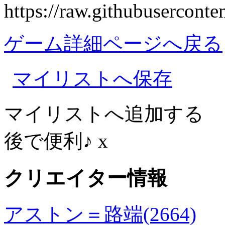
https://raw.githubusercon
ゲーム詳細ページへ戻る
マイリストへ保存
マイリストへ追加する
後で便利♪
x
クリエイター情報
アストン＝路端(2664)