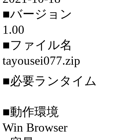
■バージョン
1.00
■ファイル名
tayousei077.zip
■必要ランタイム
■動作環境
Win Browser