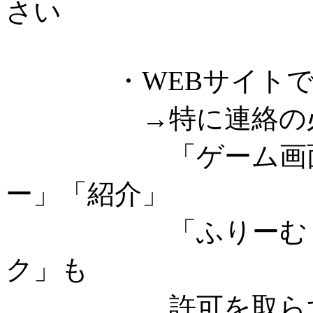
さい
・WEBサイトでゲ
→特に連絡の必要
「ゲーム画面のキ
ー」「紹介」
「ふりーむ・ゲー
ク」も
許可を取らずにご