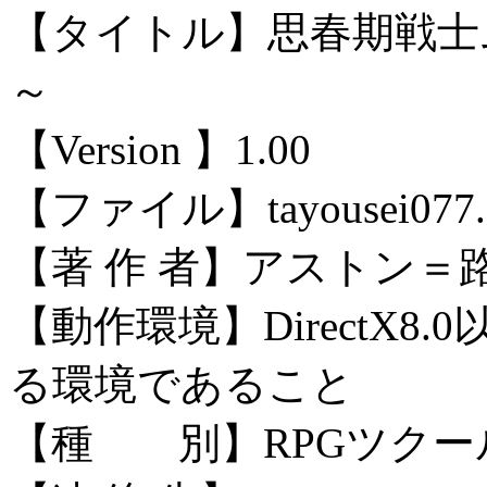
【タイトル】思春期戦士
～
【Version 】1.00
【ファイル】tayousei077.
【著 作 者】アストン＝
【動作環境】DirectX
る環境であること
【種 別】RPGツクー