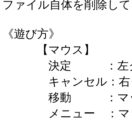
ファイル自体を削除して
《遊び方》
【マウス】
決定 ：左ク
キャンセル：右ク
移動 ：マップ
メニュー ：マッ