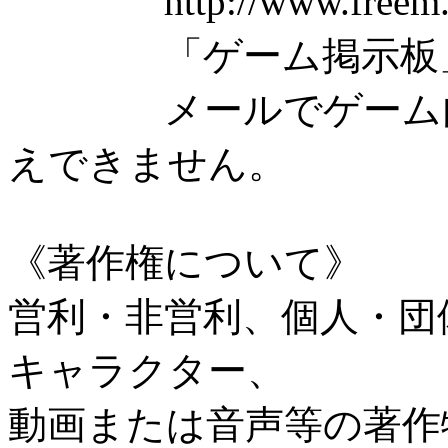
http://www.freem.
「ゲーム掲示板」を
メールでゲーム内容
えできません。
《著作権について》
営利・非営利、個人・団
キャラクター、
動画または音声等の著作