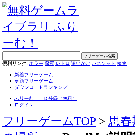
便利リンク:
ホラー
探索
レトロ
追いかけ
バスケット
植物
新着フリーゲーム
更新フリーゲーム
ダウンロードランキング
ふりーむ！ＩＤ登録（無料）
ログイン
フリーゲームTOP
>
思春