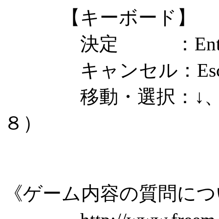
【キーボード】
決定 ：Enter
キャンセル：Esc
移動・選択：↓、←、
８）
《ゲーム内容の質問につ