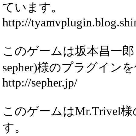
ています。
http://tyamvplugin.blog.shi
このゲームは坂本昌一郎 / Shoi
sepher)様のプラグイ
http://sepher.jp/
このゲームはMr.Triv
す。