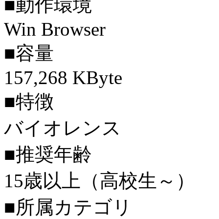
■動作環境
Win Browser
■容量
157,268 KByte
■特徴
バイオレンス
■推奨年齢
15歳以上（高校生～）
■所属カテゴリ