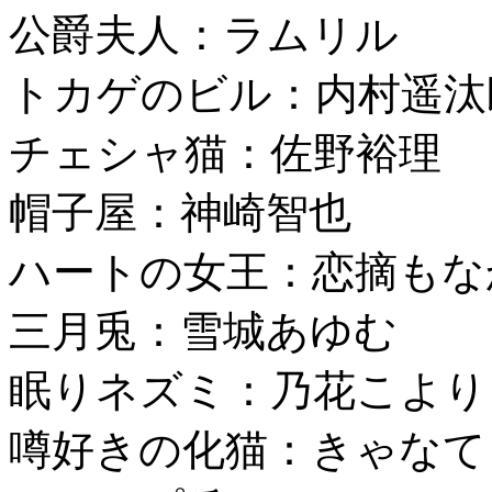
公爵夫人：ラムリル
トカゲのビル：内村遥汰
チェシャ猫：佐野裕理
帽子屋：神崎智也
ハートの女王：恋摘もな
三月兎：雪城あゆむ
眠りネズミ：乃花こより
噂好きの化猫：きゃなて