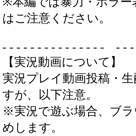
※本編では暴力・ホラー
はご注意ください。
- - - - - - - - - - - - - - - - - - 
【実況動画について】
実況プレイ動画投稿・生
すが、以下注意。
※実況で遊ぶ場合、ブラ
めします。