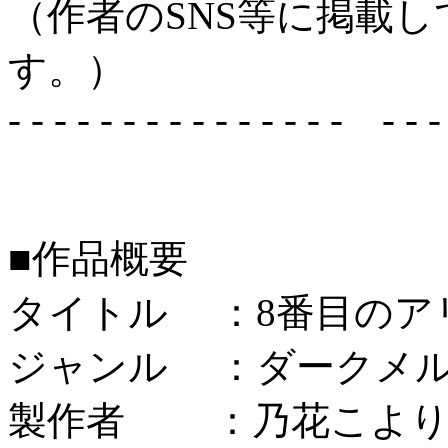
（作者のSNS等に掲載
す。）
- - - - - - - - - - - - - - - - - - 
■作品概要
タイトル ：8番目のア
ジャンル ：ダークメル
製作者 ：乃花こより（c