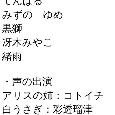
てんぱる
みずの ゆめ
黒獅
冴木みやこ
緒雨
・声の出演
アリスの姉：コトイチ
白うさぎ：彩透瑠津