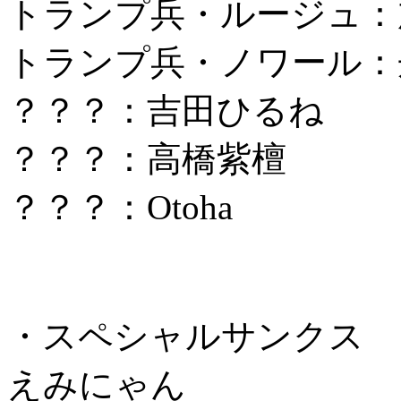
トランプ兵・ルージュ：
トランプ兵・ノワール：
？？？：吉田ひるね
？？？：高橋紫檀
？？？：Otoha
・スペシャルサンクス
えみにゃん