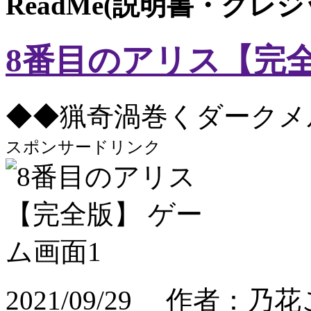
ReadMe(説明書・クレ
8番目のアリス【完
◆◆猟奇渦巻くダークメ
スポンサードリンク
2021/09/29 作者：乃花こ