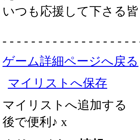
いつも応援して下さる皆
- - - - - - - - - - - - - - - - - - - 
ゲーム詳細ページへ戻る
マイリストへ保存
マイリストへ追加する
後で便利♪
x