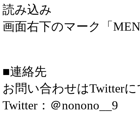
読み込み
画面右下のマーク「M
■連絡先
お問い合わせはTwitte
Twitter：＠nonono__9