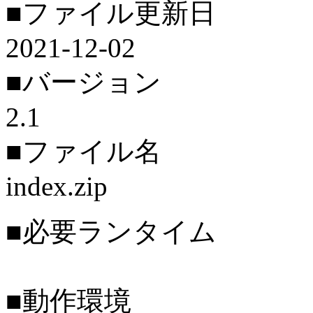
■ファイル更新日
2021-12-02
■バージョン
2.1
■ファイル名
index.zip
■必要ランタイム
■動作環境