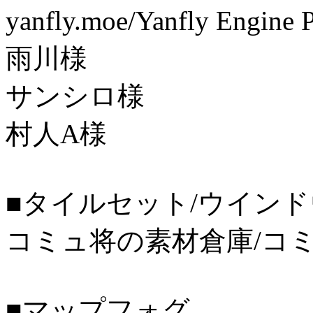
yanfly.moe/Yanfly Engine
雨川様
サンシロ様
村人A様
■タイルセット/ウインド
コミュ将の素材倉庫/コ
■マップフォグ