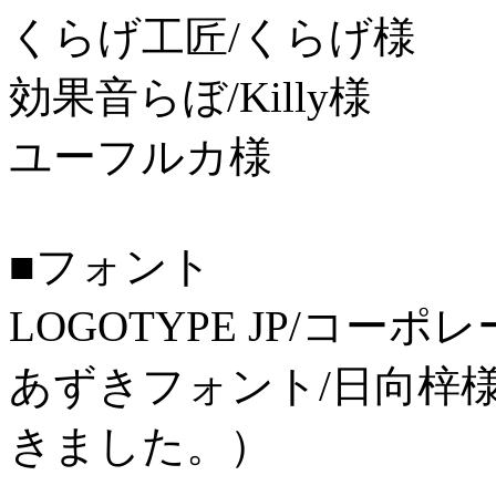
くらげ工匠/くらげ様
効果音らぼ/Killy様
ユーフルカ様
■フォント
LOGOTYPE JP/コー
あずきフォント/日向梓
きました。）