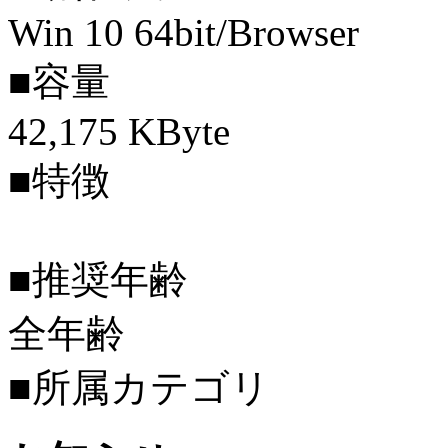
Win 10 64bit/Browser
■容量
42,175 KByte
■特徴
■推奨年齢
全年齢
■所属カテゴリ