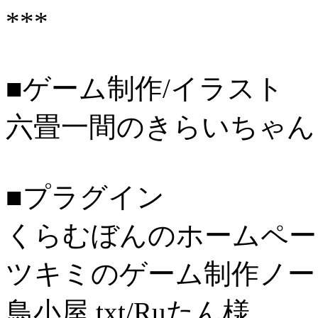
***
■ゲーム制作/イラスト
六畳一間のきらいちゃん
■プラグイン
くらむぼんのホームペー
ツキミのゲーム制作ノー
鳥小屋.txt/Ruたん様