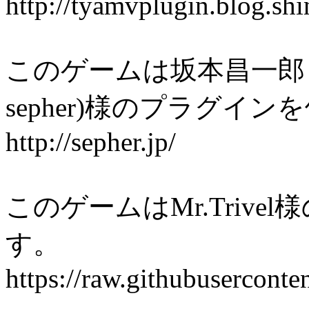
http://tyamvplugin.blog.shi
このゲームは坂本昌一郎 / Shoi
sepher)様のプラグイ
http://sepher.jp/
このゲームはMr.Triv
す。
https://raw.githubusercon