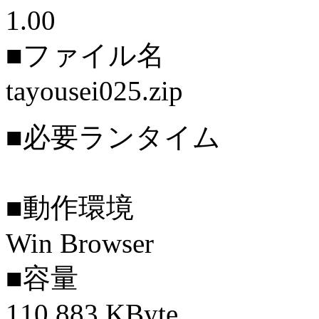
1.00
■ファイル名
tayousei025.zip
■必要ランタイム
■動作環境
Win Browser
■容量
110,883 KByte