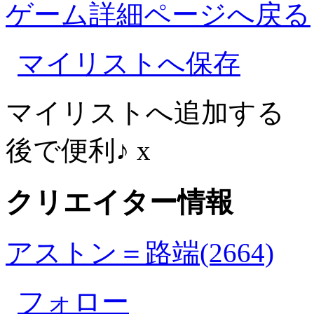
ゲーム詳細ページへ戻る
マイリストへ保存
マイリストへ追加する
後で便利♪
x
クリエイター情報
アストン＝路端(2664)
フォロー