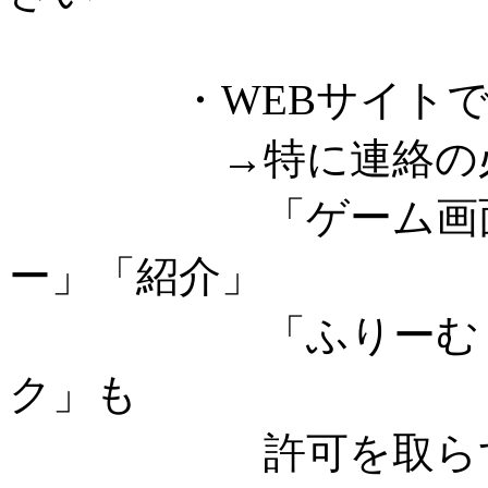
・WEBサイトでゲ
→特に連絡の必要
「ゲーム画面のキ
ー」「紹介」
「ふりーむ・ゲー
ク」も
許可を取らずにご