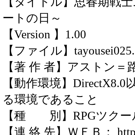
【タイトル】思春期戦士
ートの日～
【Version 】1.00
【ファイル】tayousei025.
【著 作 者】アストン＝
【動作環境】DirectX
る環境であること
【種 別】RPGツクー
【連 絡 先】ＷＥＢ： https://ta