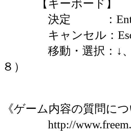
【キーボード】
決定 ：Enter
キャンセル：Esc
移動・選択：↓、←、
８）
《ゲーム内容の質問につ
http://www.freem.