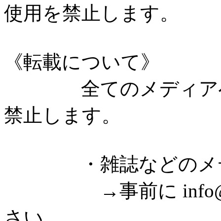
使用を禁止します。
《転載について》
全てのメディアへの
禁止します。
・雑誌などのメディ
→事前に info@fre
さい