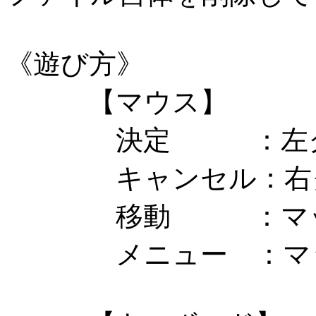
《遊び方》
【マウス】
決定 ：左ク
キャンセル：右ク
移動 ：マップ
メニュー ：マッ