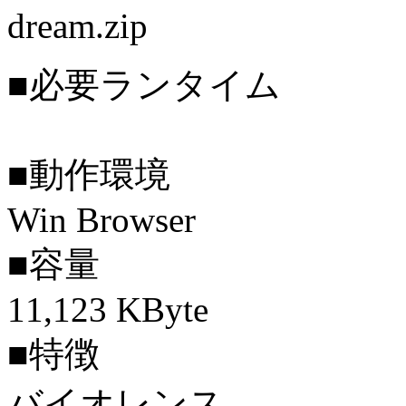
dream.zip
■必要ランタイム
■動作環境
Win Browser
■容量
11,123 KByte
■特徴
バイオレンス