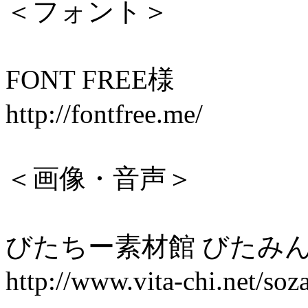
＜フォント＞
FONT FREE様
http://fontfree.me/
＜画像・音声＞
びたちー素材館 びたみん
http://www.vita-chi.net/soz