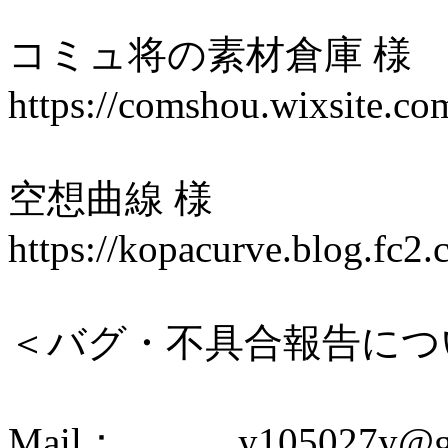
コミュ将の素材倉庫 様
https://comshou.wixsite.c
空想曲線 様
https://kopacurve.blog.fc2.
＜バグ・不具合報告につ
Mail： y105027y@gm