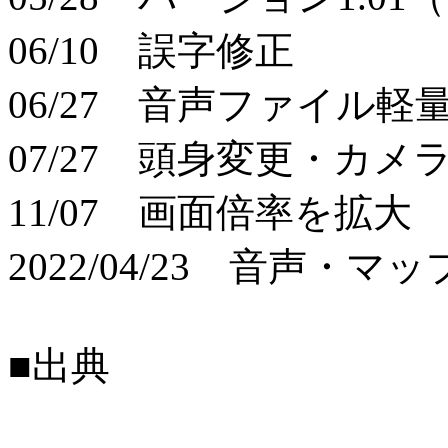
06/10 誤字修正
06/27 音声ファイル軽
07/27 頭身変更・カメ
11/07 画面倍率を拡大
2022/04/23 音声・マ
■出典