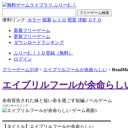
便利リンク:
ホラー
探索
レトロ
密室
洋館
ＵＦＯ
新着フリーゲーム
更新フリーゲーム
ダウンロードランキング
ふりーむ！ＩＤ登録（無料）
ログイン
フリーゲームTOP
>
エイプリルフールが余命らしい
>
Read
エイプリルフールが余命らし
余命宣告された妹と短い命を過ごす短編ノベルゲーム
スポンサードリンク
━━━━━━━━━━━━━━━━━━━━━━━━━━━━━━━━━━━━━━
【タイトル】エイプリルフールが余命らしい