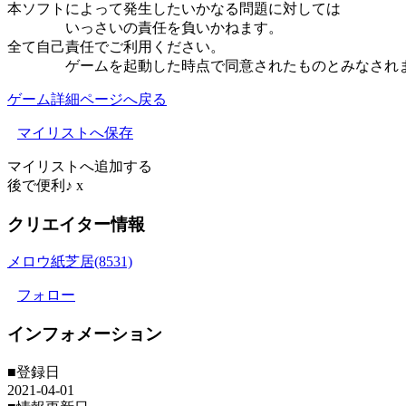
本ソフトによって発生したいかなる問題に対しては
いっさいの責任を負いかねます。
全て自己責任でご利用ください。
ゲームを起動した時点で同意されたものとみなされ
ゲーム詳細ページへ戻る
マイリストへ保存
マイリストへ追加する
後で便利♪
x
クリエイター情報
メロウ紙芝居(8531)
フォロー
インフォメーション
■登録日
2021-04-01