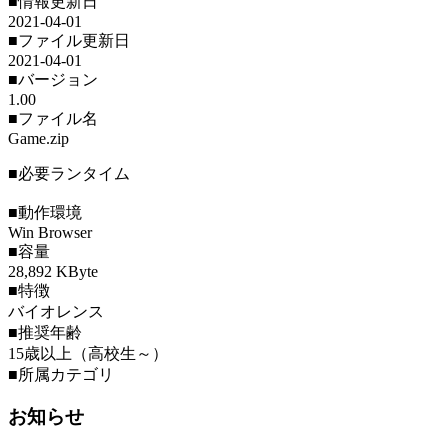
■情報更新日
2021-04-01
■ファイル更新日
2021-04-01
■バージョン
1.00
■ファイル名
Game.zip
■必要ランタイム
■動作環境
Win Browser
■容量
28,892 KByte
■特徴
バイオレンス
■推奨年齢
15歳以上（高校生～）
■所属カテゴリ
お知らせ