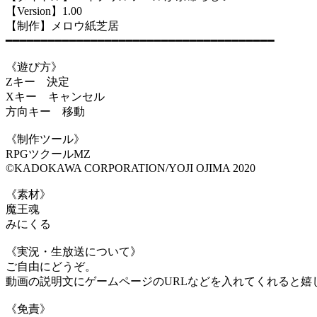
【Version】1.00
【制作】メロウ紙芝居
━━━━━━━━━━━━━━━━━━━━━━━━━━━━━━━━━━━━━━
《遊び方》
Zキー 決定
Xキー キャンセル
方向キー 移動
《制作ツール》
RPGツクールMZ
©KADOKAWA CORPORATION/YOJI OJIMA 2020
《素材》
魔王魂
みにくる
《実況・生放送について》
ご自由にどうぞ。
動画の説明文にゲームページのURLなどを入れてくれると嬉
《免責》