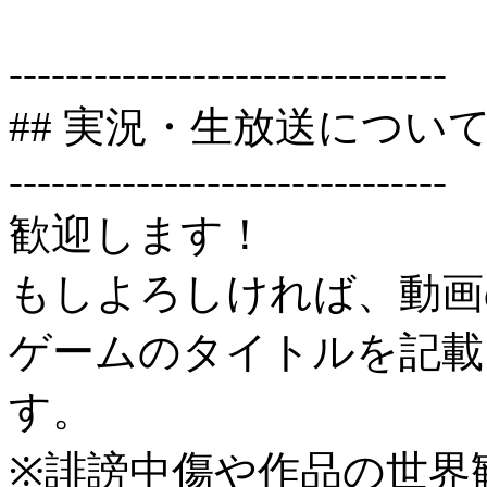
-------------------------------
## 実況・生放送につい
-------------------------------
歓迎します！
もしよろしければ、動画
ゲームのタイトルを記載
す。
※誹謗中傷や作品の世界