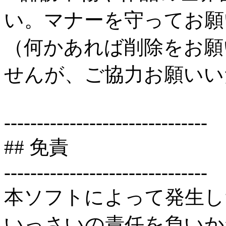
い。マナーを守ってお願
（何かあれば削除をお願
せんが、ご協力お願いい
-------------------------------
## 免責
-------------------------------
本ソフトによって発生し
いっさいの責任を負いか