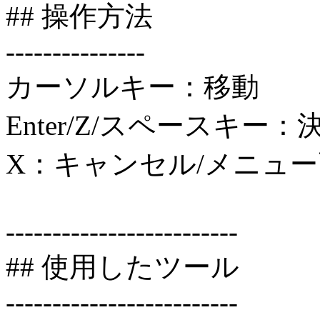
## 操作方法
---------------
カーソルキー：移動
Enter/Z/スペースキー：
X：キャンセル/メニュ
-------------------------
## 使用したツール
-------------------------