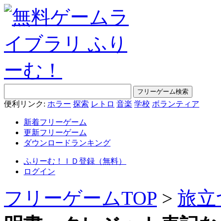
便利リンク:
ホラー
探索
レトロ
音楽
学校
ボランティア
新着フリーゲーム
更新フリーゲーム
ダウンロードランキング
ふりーむ！ＩＤ登録（無料）
ログイン
フリーゲームTOP
>
旅立