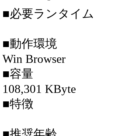
■必要ランタイム
■動作環境
Win Browser
■容量
108,301 KByte
■特徴
■推奨年齢