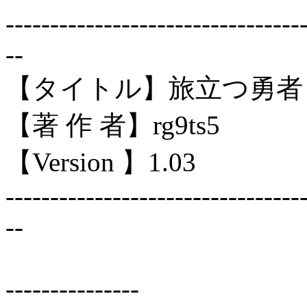
---------------------------------
--
【タイトル】旅立つ勇者
【著 作 者】rg9ts5
【Version 】1.03
---------------------------------
--
---------------