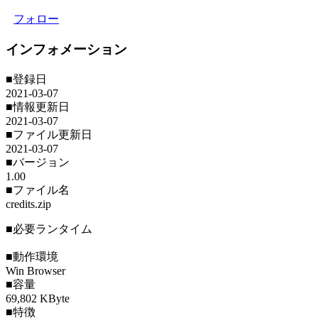
フォロー
インフォメーション
■登録日
2021-03-07
■情報更新日
2021-03-07
■ファイル更新日
2021-03-07
■バージョン
1.00
■ファイル名
credits.zip
■必要ランタイム
■動作環境
Win Browser
■容量
69,802 KByte
■特徴