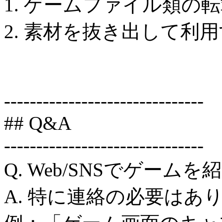
1. ゲームファイル類の
2. 素材を抜き出して利
-------------------------------
## Q&A
-------------------------------
Q. Web/SNSでゲーム
A. 特に連絡の必要はあ