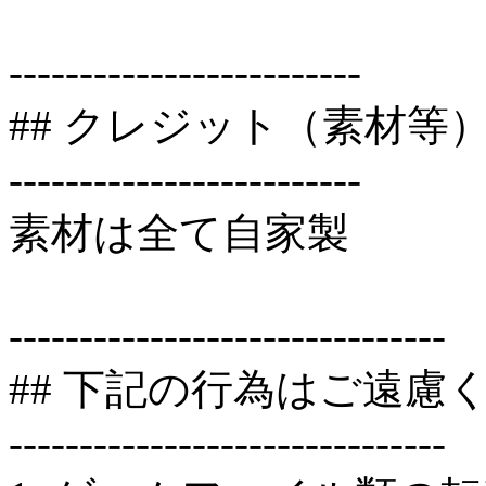
-------------------------
## クレジット（素材等
-------------------------
素材は全て自家製
-------------------------------
## 下記の行為はご遠慮
-------------------------------