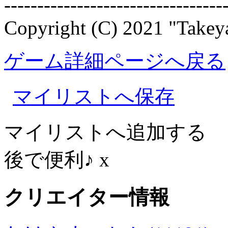
---------------------------------
Copyright (C) 2021 "Takeya
ゲーム詳細ページへ戻る
マイリストへ保存
マイリストへ追加する
後で便利♪
x
クリエイター情報