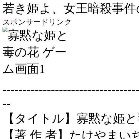
若き姫よ、女王暗殺事件
スポンサードリンク
---------------------------------
--
【タイトル】寡黙な姫と
【著 作 者】たけやまい