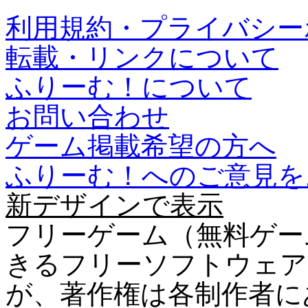
利用規約・プライバシー
転載・リンクについて
ふりーむ！について
お問い合わせ
ゲーム掲載希望の方へ
ふりーむ！へのご意見を
新デザインで表示
フリーゲーム（無料ゲー
きるフリーソフトウェア
が、著作権は各制作者に