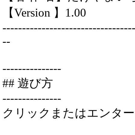
【Version 】1.00
---------------------------------
--
---------------
## 遊び方
---------------
クリックまたはエンター