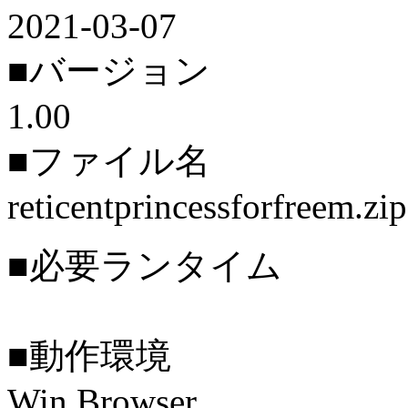
2021-03-07
■バージョン
1.00
■ファイル名
reticentprincessforfreem.zip
■必要ランタイム
■動作環境
Win Browser