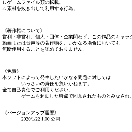
1. ゲームファイル類の転載。
2. 素材を抜き出して利用する行為。
《著作権について》
営利・非営利、個人・団体・企業問わず、この作品のキャラ
動画または音声等の著作物を、いかなる場合においても
無断使用することを認めておりません。
《免責》
本ソフトによって発生したいかなる問題に対しては
いっさいの責任を負いかねます。
全て自己責任でご利用ください。
ゲームを起動した時点で同意されたものとみなされ
《バージョンアップ履歴》
2020/1/22 1.00 公開