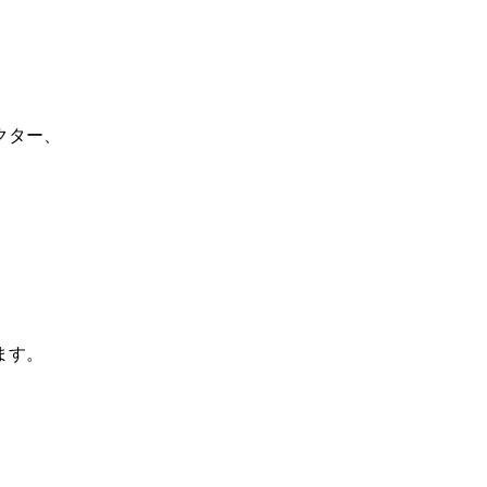
クター、
ます。