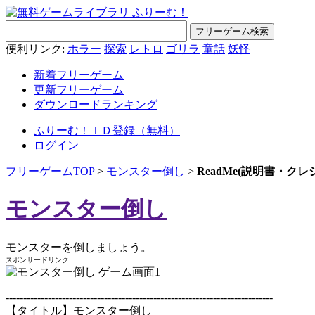
便利リンク:
ホラー
探索
レトロ
ゴリラ
童話
妖怪
新着フリーゲーム
更新フリーゲーム
ダウンロードランキング
ふりーむ！ＩＤ登録（無料）
ログイン
フリーゲームTOP
>
モンスター倒し
>
ReadMe(説明書・ク
モンスター倒し
モンスターを倒しましょう。
スポンサードリンク
----------------------------------------------------------------------------
【タイトル】モンスター倒し