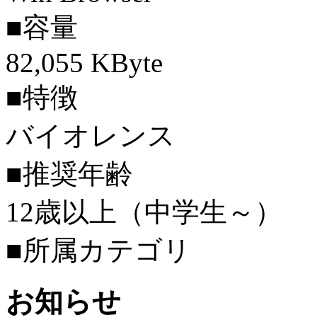
■容量
82,055 KByte
■特徴
バイオレンス
■推奨年齢
12歳以上（中学生～）
■所属カテゴリ
お知らせ