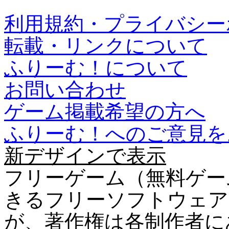
利用規約・プライバシー
転載・リンクについて
ふりーむ！について
お問い合わせ
ゲーム掲載希望の方へ
ふりーむ！へのご意見を
新デザインで表示
フリーゲーム（無料ゲー
きるフリーソフトウェア
が、著作権は各制作者に