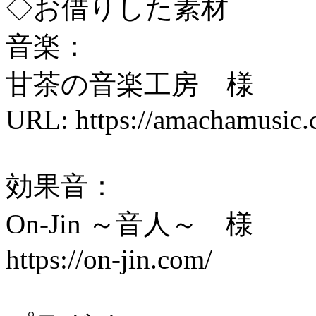
◇お借りした素材
音楽：
甘茶の音楽工房 様
URL: https://amachamusic.
効果音：
On-Jin ～音人～ 様
https://on-jin.com/