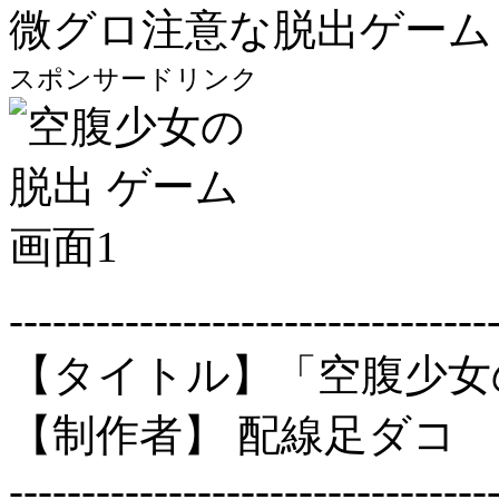
微グロ注意な脱出ゲーム
スポンサードリンク
---------------------------------
【タイトル】「空腹少女の脱
【制作者】 配線足ダコ
---------------------------------