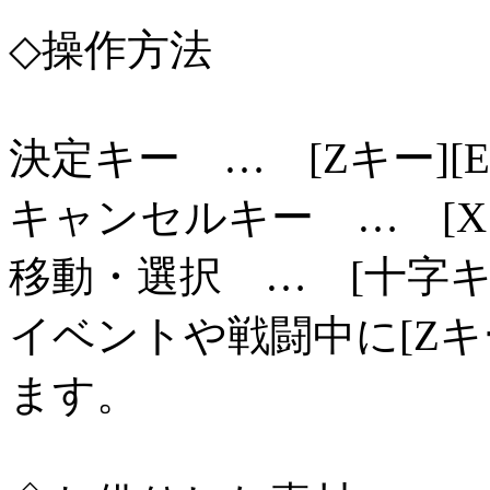
◇操作方法
決定キー … [Zキー][Ent
キャンセルキー … [X
移動・選択 … [十字キ
イベントや戦闘中に[Z
ます。