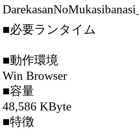
DarekasanNoMukasibanasi_
■必要ランタイム
■動作環境
Win Browser
■容量
48,586 KByte
■特徴