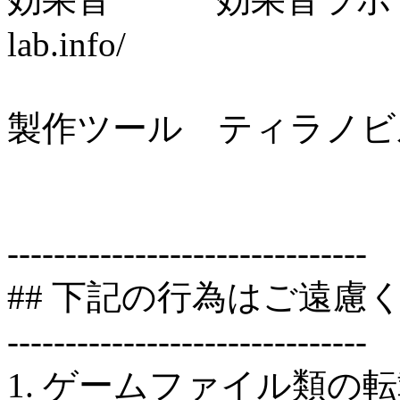
lab.info/
製作ツール ティラノビルダー h
-------------------------------
## 下記の行為はご遠慮
-------------------------------
1. ゲームファイル類の