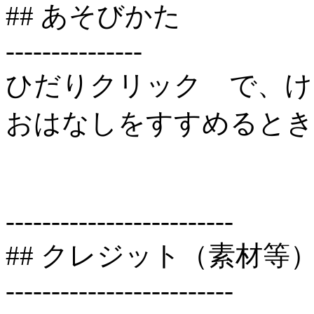
## あそびかた
---------------
ひだりクリック で、け
おはなしをすすめるとき
-------------------------
## クレジット（素材等
-------------------------