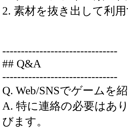
2. 素材を抜き出して利
-------------------------------
## Q&A
-------------------------------
Q. Web/SNSでゲーム
A. 特に連絡の必要は
びます。