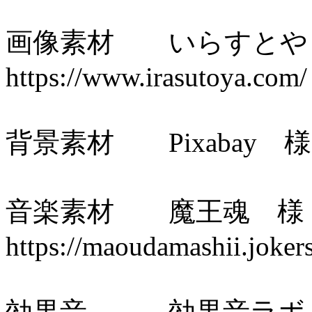
画像素材 いらす
https://www.irasutoya.com/
背景素材 Pixabay 様 http
音楽素材 魔王魂
https://maoudamashii.joke
効果音 効果音ラボ 様 htt