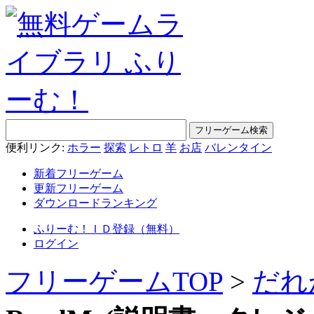
便利リンク:
ホラー
探索
レトロ
羊
お店
バレンタイン
新着フリーゲーム
更新フリーゲーム
ダウンロードランキング
ふりーむ！ＩＤ登録（無料）
ログイン
フリーゲームTOP
>
だれ