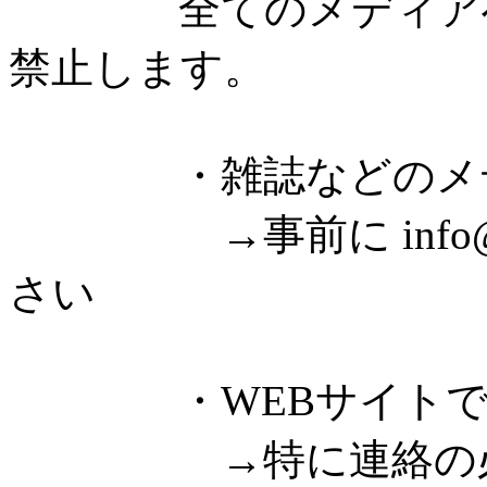
全てのメディアへの
禁止します。
・雑誌などのメディ
→事前に info@fre
さい
・WEBサイトでゲ
→特に連絡の必要