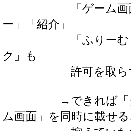
「ゲーム画面のキ
ー」「紹介」
「ふりーむ・ゲー
ク」も
許可を取らずにご
→できれば「タイ
ム画面」を同時に載せる