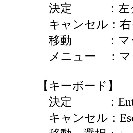
決定 ：左ク
キャンセル：右ク
移動 ：マップ
メニュー ：マッ
【キーボード】
決定 ：Enter
キャンセル：Esc