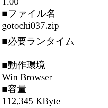
1.00
■ファイル名
gotochi037.zip
■必要ランタイム
■動作環境
Win Browser
■容量
112,345 KByte