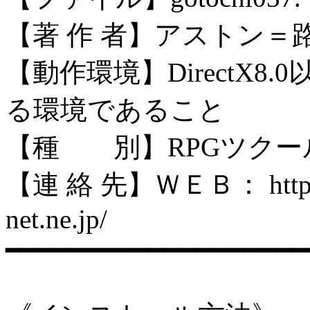
【著 作 者】アストン＝
【動作環境】DirectX
る環境であること
【種 別】RPGツクー
【連 絡 先】ＷＥＢ： http://pat
net.ne.jp/
━━━━━━━━━━━━━━━━━━━