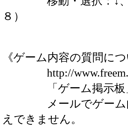
移動・選択：↓、←、
８）
《ゲーム内容の質問につ
http://www.freem.
「ゲーム掲示板」を
メールでゲーム内容
えできません。