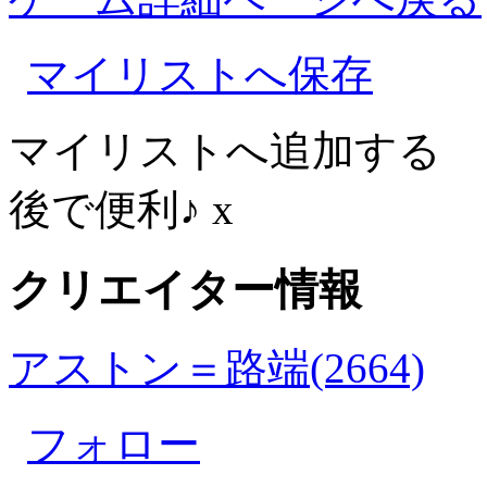
マイリストへ保存
マイリストへ追加する
後で便利♪
x
クリエイター情報
アストン＝路端(2664)
フォロー