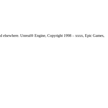
 and elsewhere. Unreal® Engine, Copyright 1998 – xxxx, Epic Games,