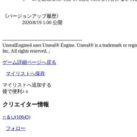
《バージョンアップ履歴》
2020/8/19 1.00 公開
----------------------------------------------------
UnrealEngine4 uses Unreal® Engine. Unreal® is a trademark or regis
Inc. All rights reserved.」
ゲーム詳細ページへ戻る
マイリストへ保存
マイリストへ追加する
後で便利♪
x
クリエイター情報
∩＆∪(10645)
フォロー