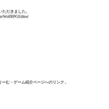
ていただきました。
WolfRPGEditor/
りーむ・ゲーム紹介ページへのリンク」