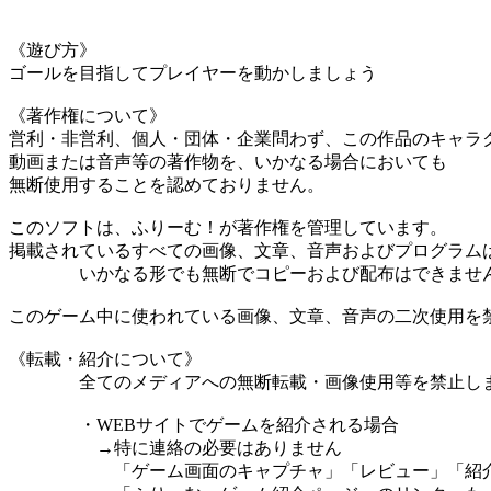
《遊び方》
ゴールを目指してプレイヤーを動かしましょう
《著作権について》
営利・非営利、個人・団体・企業問わず、この作品のキャラ
動画または音声等の著作物を、いかなる場合においても
無断使用することを認めておりません。
このソフトは、ふりーむ！が著作権を管理しています。
掲載されているすべての画像、文章、音声およびプログラム
いかなる形でも無断でコピーおよび配布はできませ
このゲーム中に使われている画像、文章、音声の二次使用を
《転載・紹介について》
全てのメディアへの無断転載・画像使用等を禁止し
・WEBサイトでゲームを紹介される場合
→特に連絡の必要はありません
「ゲーム画面のキャプチャ」「レビュー」「紹