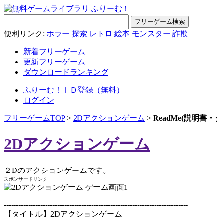
便利リンク:
ホラー
探索
レトロ
絵本
モンスター
詐欺
新着フリーゲーム
更新フリーゲーム
ダウンロードランキング
ふりーむ！ＩＤ登録（無料）
ログイン
フリーゲームTOP
>
2Dアクションゲーム
>
ReadMe(説明書
2Dアクションゲーム
２Dのアクションゲームです。
スポンサードリンク
----------------------------------------------------------------------------
【タイトル】2Dアクションゲーム