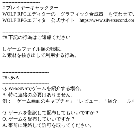
-------------------------
# プレイヤーキャラクター
WOLF RPGエディターの グラフィック合成器 を使わせ
WOLF RPGエディター公式サイト https://www.silversecond.com/
-------------------------------
## 下記の行為はご遠慮ください
-------------------------------
1. ゲームファイル類の転載。
2. 素材を抜き出して利用する行為。
-------------------------------
## Q&A
-------------------------------
Q. Web/SNSでゲームを紹介する場合。
A. 特に連絡の必要はありません。
例：「ゲーム画面のキャプチャ」「レビュー」「紹介」「ふ
Q. ゲームを翻訳して配布してもいいですか？
Q. ゲームを配布していいですか？
A. 事前に連絡して許可を取ってください。