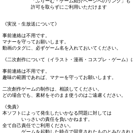
「ふりーむ・ゲーム紹介ページへのリンク」も
許可を取らずにご利用いただけます
《実況・生放送について》
事前連絡は不用です。
マナーを守ってお願いします。
動画のタグに、必ずゲーム名を入れておいてください。
《二次創作について（イラスト・漫画・コスプレ・ゲーム）
事前連絡は不用です。
趣味の範囲であれば、マナーを守ってお願いします。
二次創作ゲームの制作は、相談してください。
どの場合でも、素材をそのまま使うのはご遠慮ください。
《免責》
本ソフトによって発生したいかなる問題に対しては
いっさいの責任を負いかねます。
全て自己責任でご利用ください。
ゲームを起動した時点で同意されたものとみなされ