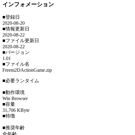
インフォメーション
■登録日
2020-08-20
■情報更新日
2020-08-22
■ファイル更新日
2020-08-22
■バージョン
1.01
■ファイル名
Freem2DActionGame.zip
■必要ランタイム
■動作環境
Win Browser
■容量
31,706 KByte
■特徴
■推奨年齢
全年齢