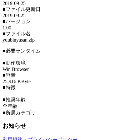
2019-09-25
■ファイル更新日
2019-09-25
■バージョン
1.00
■ファイル名
yuubinyasan.zip
■必要ランタイム
■動作環境
Win Browser
■容量
25,916 KByte
■特徴
■推奨年齢
全年齢
■所属カテゴリ
お知らせ
利用規約・プライバシーポリシー