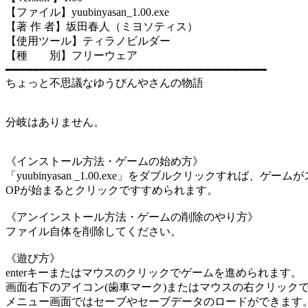
【ファイル】yuubinyasan_1.00.exe
【著 作 者】坂田春人（ミヨソティス）
【使用ツール】ティラノビルダー
【種 別】フリーウェア
━━━━━━━━━━━━━━━━━━━━━━━━━━━━━━━━━━━━━━
ちょっと不思議なゆうびんやさんの物語
分岐はありません。
《インストール方法・ゲームの始め方》
「yuubinyasan _1.00.exe」をダブルクリックすれば、ゲ
OPが始まるとクリックですすめられます。
《アンインストール方法・ゲームの削除のやり方》
ファイル自体を削除してください。
《遊び方》
enterキーまたはマウスのクリックでゲームを進められます。
画面右下のアイコン(歯車マーク)またはマウスの右クリック
メニュー画面ではセーブやセーブデータのロードができます