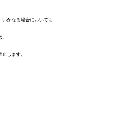
、いかなる場合においても
は、
禁止します。