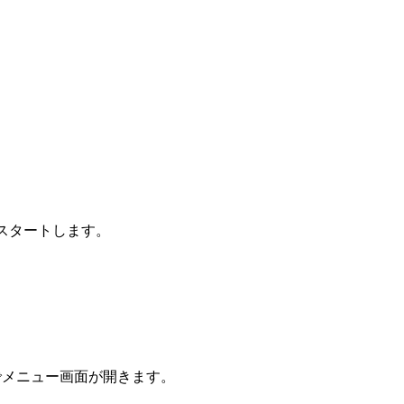
ームがスタートします。
でメニュー画面が開きます。
。