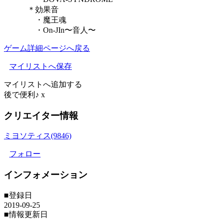
＊効果音
・魔王魂
・On-JIn〜音人〜
ゲーム詳細ページへ戻る
マイリストへ保存
マイリストへ追加する
後で便利♪
x
クリエイター情報
ミヨソティス(9846)
フォロー
インフォメーション
■登録日
2019-09-25
■情報更新日