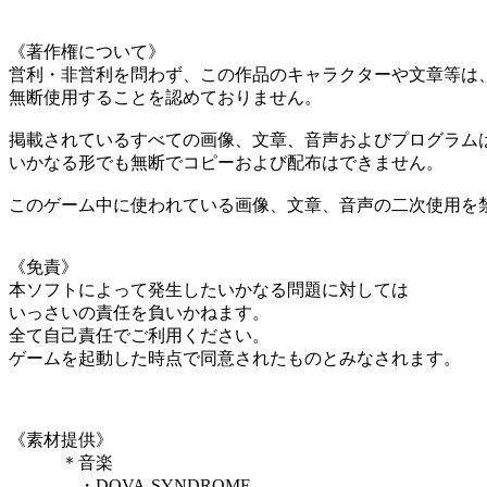
《著作権について》
営利・非営利を問わず、この作品のキャラクターや文章等は
無断使用することを認めておりません。
掲載されているすべての画像、文章、音声およびプログラム
いかなる形でも無断でコピーおよび配布はできません。
このゲーム中に使われている画像、文章、音声の二次使用を
《免責》
本ソフトによって発生したいかなる問題に対しては
いっさいの責任を負いかねます。
全て自己責任でご利用ください。
ゲームを起動した時点で同意されたものとみなされます。
《素材提供》
＊音楽
・DOVA-SYNDROME