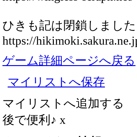
ひきも記は閉鎖しました
https://hikimoki.sakura.ne.j
ゲーム詳細ページへ戻る
マイリストへ保存
マイリストへ追加する
後で便利♪
x