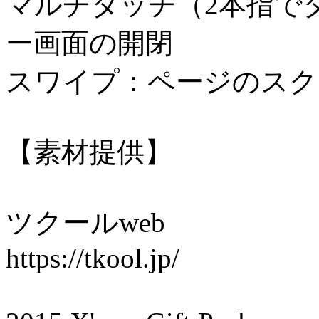
マルチタッチ（2本指で
ー画面の開閉
スワイプ：ページのスク
【素材提供】
ツクールweb
https://tkool.jp/