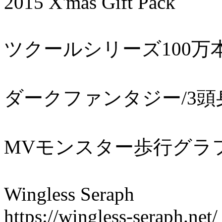
2015 X'mas Gift Pack
ツクールシリーズ100
ダークファンタジー/3
MVモンスター歩行グラ
Wingless Seraph
https://wingless-seraph.net/