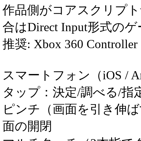
作品側がコアスクリプトv
合はDirect Input形
推奨: Xbox 360 Controller
スマートフォン（iOS / An
タップ：決定/調べる/指
ピンチ（画面を引き伸ば
面の開閉