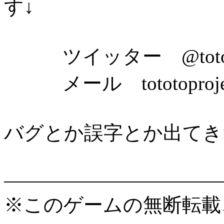
す↓
ツイッター @tototo
メール tototoproject
バグとか誤字とか出てき
――――――――――――
※このゲームの無断転載