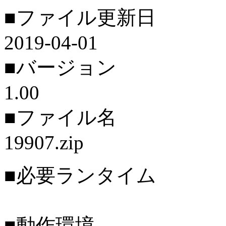
■ファイル更新日
2019-04-01
■バージョン
1.00
■ファイル名
19907.zip
■必要ランタイム
■動作環境