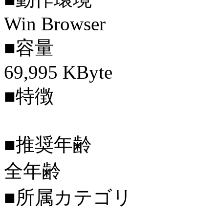
Win Browser
■容量
69,995 KByte
■特徴
■推奨年齢
全年齢
■所属カテゴリ