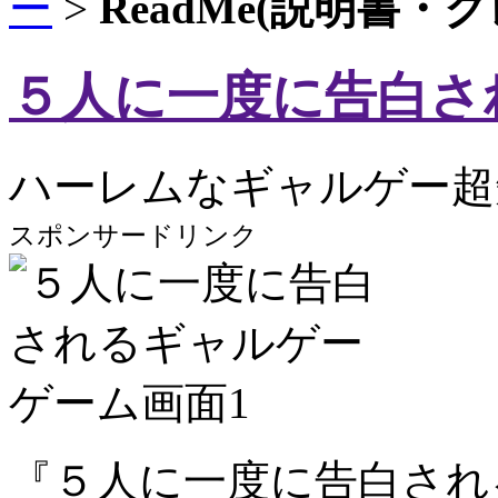
ー
>
ReadMe(説明書・
５人に一度に告白さ
ハーレムなギャルゲー超
スポンサードリンク
『５人に一度に告白され