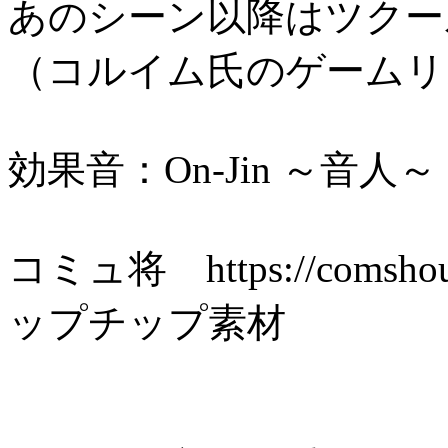
あのシーン以降はツクー
（コルイム氏のゲームリ
効果音：On-Jin ～音人～（htt
コミュ将 https://comshou
ップチップ素材