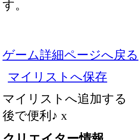
す。
ゲーム詳細ページへ戻る
マイリストへ保存
マイリストへ追加する
後で便利♪
x
クリエイター情報