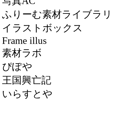
写真AC
ふりーむ素材ライブラ
イラストボックス
Frame illus
素材ラボ
ぴぽや
王国興亡記
いらすとや