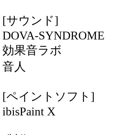
[サウンド]
DOVA-SYNDROME
効果音ラボ
音人
[ペイントソフト]
ibisPaint X