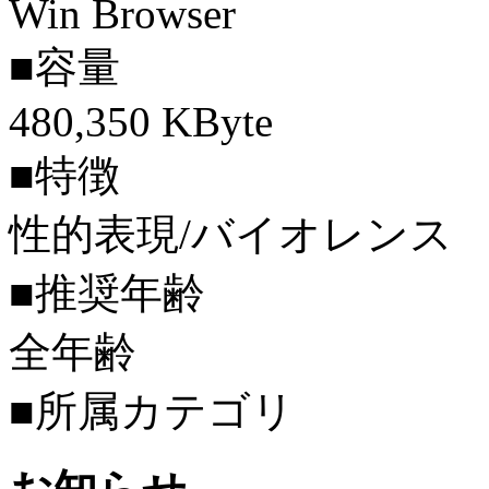
Win Browser
■容量
480,350 KByte
■特徴
性的表現/バイオレンス
■推奨年齢
全年齢
■所属カテゴリ