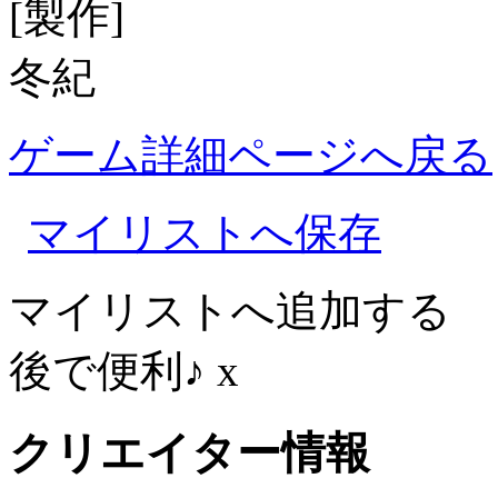
[製作]
冬紀
ゲーム詳細ページへ戻る
マイリストへ保存
マイリストへ追加する
後で便利♪
x
クリエイター情報