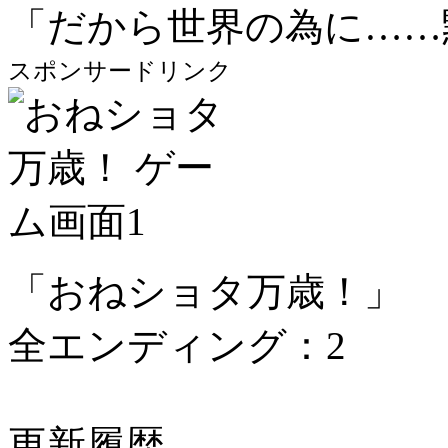
「だから世界の為に……
スポンサードリンク
「おねショタ万歳！」
全エンディング：2
更新履歴