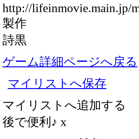
http://lifeinmovie.main.jp/m
製作
詩黒
ゲーム詳細ページへ戻る
マイリストへ保存
マイリストへ追加する
後で便利♪
x