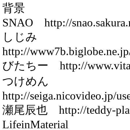
背景
SNAO http://snao.sakura.n
しじみ
http://www7b.biglobe.ne.j
びたちー http://www.vita-ch
つけめん
http://seiga.nicovideo.jp/us
瀬尾辰也 http://teddy-plaza
LifeinMaterial