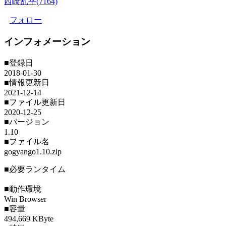
西崎乱平(7164)
フォロー
インフォメーション
■登録日
2018-01-30
■情報更新日
2021-12-14
■ファイル更新日
2020-12-25
■バージョン
1.10
■ファイル名
gogyango1.10.zip
■必要ランタイム
■動作環境
Win Browser
■容量
494,669 KByte