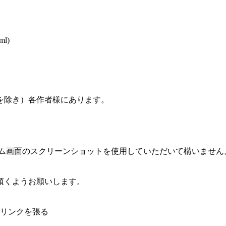
ml)
を除き）各作者様にあります。
ーム画面のスクリーンショットを使用していただいて構いません
頂くようお願いします。
のリンクを張る