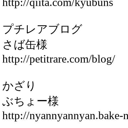
http://qiita.com/kyubuns
プチレアブログ
さば缶様
http://petitrare.com/blog/
かざり
ぶちょー様
http://nyannyannyan.bake-n