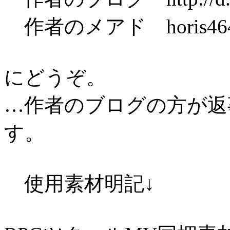
作者のメアド horis4649
にどうぞ。
…作者のブログの方が返
す。
使用素材明記↓