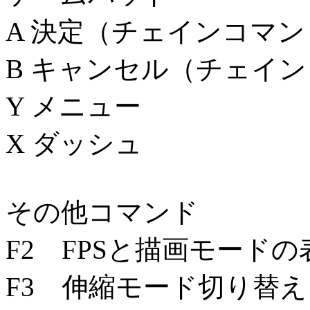
A 決定（チェインコマン
B キャンセル（チェイン
Y メニュー
X ダッシュ
その他コマンド
F2 FPSと描画モード
F3 伸縮モード切り替え