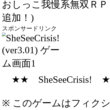
おしっこ我慢系無双ＲＰＧ (1
追加！)
スポンサードリンク
★★ SheSeeCrisis! 
※ このゲームはフィク