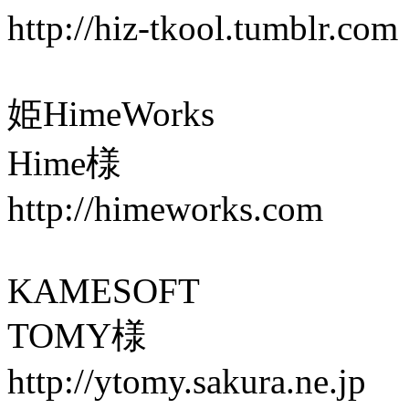
http://hiz-tkool.tumblr.com
姫HimeWorks
Hime様
http://himeworks.com
KAMESOFT
TOMY様
http://ytomy.sakura.ne.jp