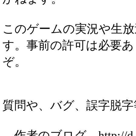
このゲームの実況や生放
す。事前の許可は必要あ
ぞ。
質問や、バグ、誤字脱字
作者のブログ http://d.hate