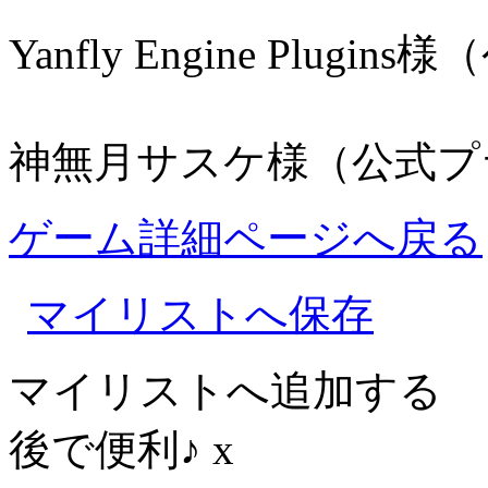
Yanfly Engine Plug
神無月サスケ様（公式プ
ゲーム詳細ページへ戻る
マイリストへ保存
マイリストへ追加する
後で便利♪
x