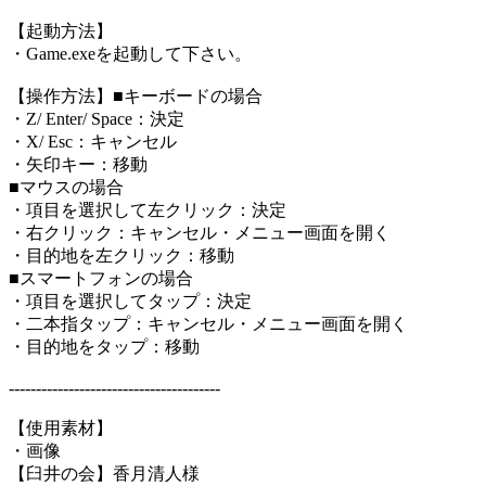
【起動方法】
・Game.exeを起動して下さい。
【操作方法】■キーボードの場合
・Z/ Enter/ Space：決定
・X/ Esc：キャンセル
・矢印キー：移動
■マウスの場合
・項目を選択して左クリック：決定
・右クリック：キャンセル・メニュー画面を開く
・目的地を左クリック：移動
■スマートフォンの場合
・項目を選択してタップ：決定
・二本指タップ：キャンセル・メニュー画面を開く
・目的地をタップ：移動
---------------------------------------
【使用素材】
・画像
【臼井の会】香月清人様