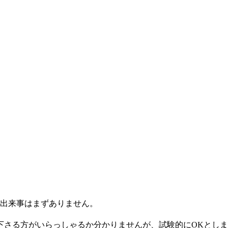
な出来事はまずありません。
下さる方がいらっしゃるか分かりませんが、試験的にOKとし