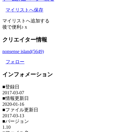
マイリストへ保存
マイリストへ追加する
後で便利♪
x
クリエイター情報
nonsense island(5649)
フォロー
インフォメーション
■登録日
2017-03-07
■情報更新日
2020-01-16
■ファイル更新日
2017-03-13
■バージョン
1.10