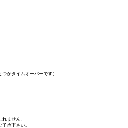
。
とつがタイムオーバーです）
しれません。
ご了承下さい。