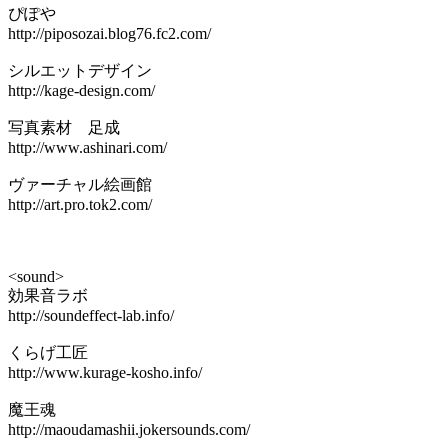
ぴぽや
http://piposozai.blog76.fc2.com/
シルエットデザイン
http://kage-design.com/
写真素材 足成
http://www.ashinari.com/
ヴァーチャル絵画館
http://art.pro.tok2.com/
<sound>
効果音ラボ
http://soundeffect-lab.info/
くらげ工匠
http://www.kurage-kosho.info/
魔王魂
http://maoudamashii.jokersounds.com/