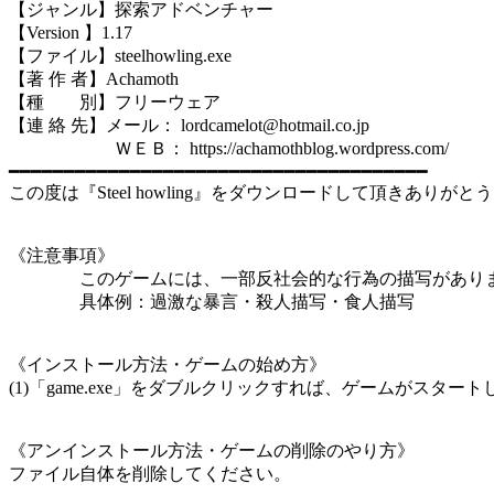
【ジャンル】探索アドベンチャー
【Version 】1.17
【ファイル】steelhowling.exe
【著 作 者】Achamoth
【種 別】フリーウェア
【連 絡 先】メール： lordcamelot@hotmail.co.jp
ＷＥＢ： https://achamothblog.wordpress.com/
━━━━━━━━━━━━━━━━━━━━━━━━━━━━━━━━━━━━━━
この度は『Steel howling』をダウンロードして頂きありが
《注意事項》
このゲームには、一部反社会的な行為の描写があ
具体例：過激な暴言・殺人描写・食人描写
《インストール方法・ゲームの始め方》
(1)「game.exe」をダブルクリックすれば、ゲームがスター
《アンインストール方法・ゲームの削除のやり方》
ファイル自体を削除してください。