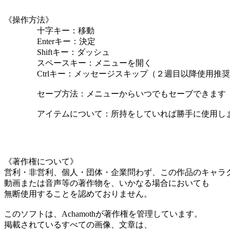
《操作方法》
十字キー：移動
Enterキー：決定
Shiftキー：ダッシュ
スペースキー：メニューを開く
Ctrlキー：メッセージスキップ（２週目以降使用推奨
セーブ方法：メニューからいつでもセーブできます
アイテムについて：所持をしていれば勝手に使用し
《著作権について》
営利・非営利、個人・団体・企業問わず、この作品のキャラ
動画または音声等の著作物を、いかなる場合においても
無断使用することを認めておりません。
このソフトは、Achamothが著作権を管理しています。
掲載されているすべての画像、文章は、