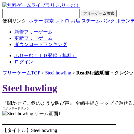
便利リンク:
ホラー
探索
レトロ
お店
スチームパンク
ボラン
新着フリーゲーム
更新フリーゲーム
ダウンロードランキング
ふりーむ！ＩＤ登録（無料）
ログイン
フリーゲームTOP
>
Steel howling
>
ReadMe(説明書・クレジ
Steel howling
『聞かせて。鉄のような叫び声』 全編手描きマップで魅せる、
スポンサードリンク
━━━━━━━━━━━━━━━━━━━━━━━━━━━━━━━━━━━━━━
【タイトル】Steel howling