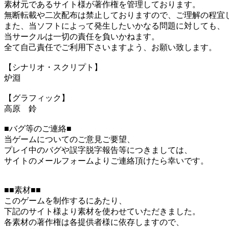
素材元であるサイト様が著作権を管理しております。
無断転載や二次配布は禁止しておりますので、ご理解の程宜
また、当ソフトによって発生したいかなる問題に対しても、
当サークルは一切の責任を負いかねます。
全て自己責任でご利用下さいますよう、お願い致します。
【シナリオ・スクリプト】
炉淵
【グラフィック】
高原 鈴
■バグ等のご連絡■
当ゲームについてのご意見ご要望、
プレイ中のバグや誤字脱字報告等につきましては、
サイトのメールフォームよりご連絡頂けたら幸いです。
■■素材■■
このゲームを制作するにあたり、
下記のサイト様より素材を使わせていただきました。
各素材の著作権は各提供者様に依存しますので、