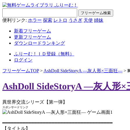
便利リンク:
ホラー
探索
レトロ
うさぎ
天使
姉妹
新着フリーゲーム
更新フリーゲーム
ダウンロードランキング
ふりーむ！ＩＤ登録（無料）
ログイン
フリーゲームTOP
>
AshDoll SideStoryA ―灰人形×三面狂―
>
AshDoll SideStoryA ―灰人
異世界交流シリーズ【第一弾】
スポンサードリンク
━━━━━━━━━━━━━━━━━━━━━━━━━━━━━━━━━━━━━━
【タイトル】