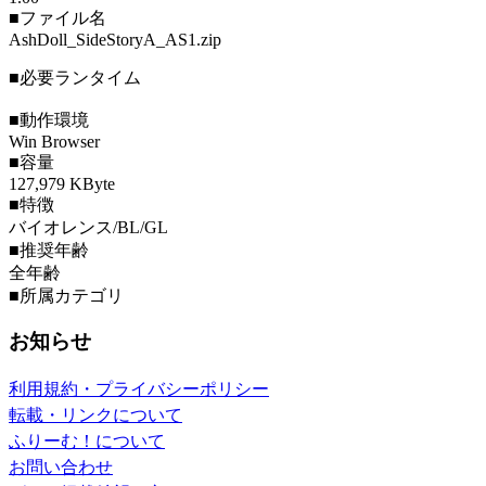
■ファイル名
AshDoll_SideStoryA_AS1.zip
■必要ランタイム
■動作環境
Win Browser
■容量
127,979 KByte
■特徴
バイオレンス/BL/GL
■推奨年齢
全年齢
■所属カテゴリ
お知らせ
利用規約・プライバシーポリシー
転載・リンクについて
ふりーむ！について
お問い合わせ