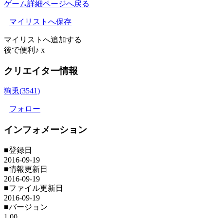
ゲーム詳細ページへ戻る
マイリストへ保存
マイリストへ追加する
後で便利♪
x
クリエイター情報
狗兎(3541)
フォロー
インフォメーション
■登録日
2016-09-19
■情報更新日
2016-09-19
■ファイル更新日
2016-09-19
■バージョン
1.00